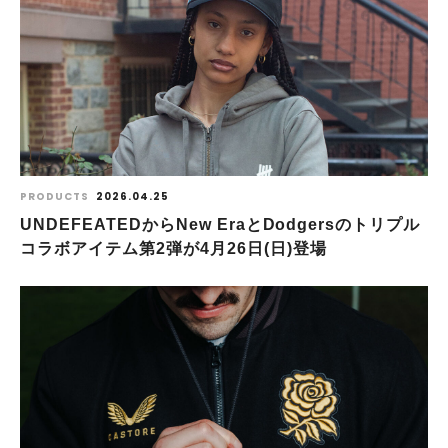
PRODUCTS
2026.04.25
UNDEFEATEDからNew EraとDodgersのトリプル
コラボアイテム第2弾が4⽉26⽇(⽇)登場