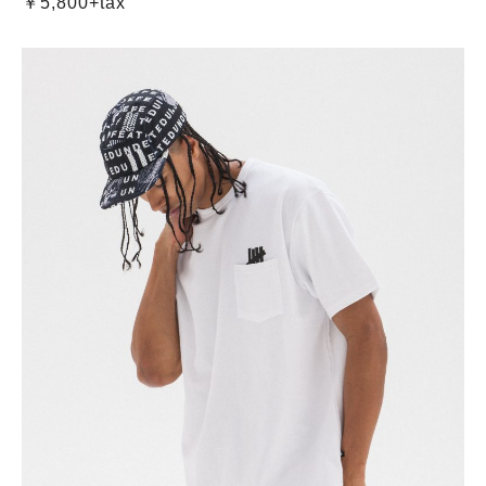
￥5,800+tax