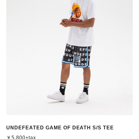
UNDEFEATED GAME OF DEATH S/S TEE
￥5,800+tax