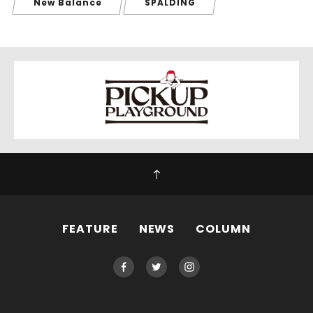
New Balance
SPALDING
FEATURE
NEWS
COLUMN