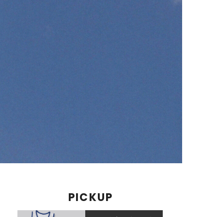
PICKUP