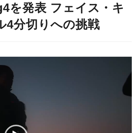
ng4を発表 フェイス・キ
ル4分切りへの挑戦