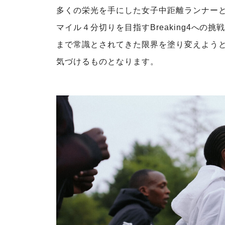
多くの栄光を手にした女子中距離ランナー
マイル４分切りを目指すBreaking4への挑
まで常識とされてきた限界を塗り変えよう
気づけるものとなります。