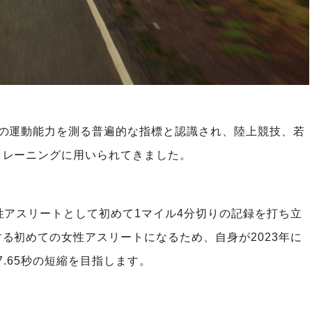
トの運動能力を測る普遍的な指標と認識され、陸上競技、若
トレーニングに用いられてきました。
性アスリートとして初めて1マイル4分切りの記録を打ち立
る初めての女性アスリートになるため、自身が2023年に
7.65秒の短縮を目指します。