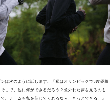
ゴンは次のように話します。「私はオリンピックで3度優勝
。そこで、他に何ができるだろう？並外れた夢を見るのも
じて、チームも私を信じてくれるなら、きっとできる。』