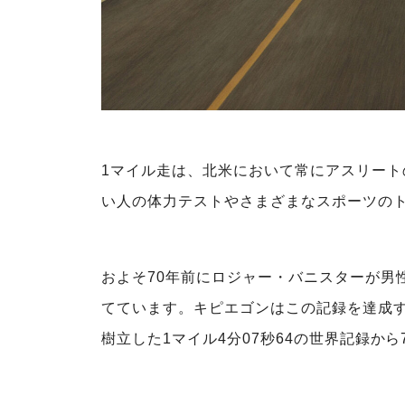
1マイル走は、北米において常にアスリー
い人の体力テストやさまざまなスポーツの
およそ70年前にロジャー・バニスターが男
てています。キピエゴンはこの記録を達成す
樹立した1マイル4分07秒64の世界記録から