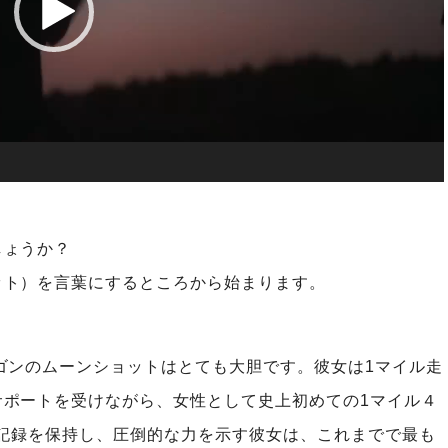
01:25
しょうか？
ット）を言葉にするところから始まります。
ゴンのムーンショットはとても大胆です。彼女は1マイル走
サポートを受けながら、女性として史上初めての1マイル４
世界記録を保持し、圧倒的な力を示す彼女は、これまでで最も