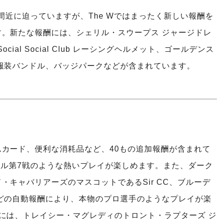
が間近に迫っていますが、The Wではまったく新しい報酬を
。新たな報酬には、シェリル・スウープス ジャージドレ
cial Social Club レーシングヘルメット、ゴールデンス
服装バンドル、バッジパークなどが含まれています。
カード、便利な消耗品など、40もの追加報酬が含まれて
ナル第7戦のような熱いプレイが楽しめます。また、ダーク
キャバリアーズのマスコットであるSir CC、ブルーデ
どの自動報酬により、本物のプロ選手のようなプレイが楽
には、トレイシー・マグレディのトロント・ラプターズ ジ