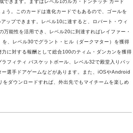
成できます。まずはレベル1のルカ・ドンチッチ カード
しょう。このカードは進化カードでもあるので、ゴールを
アップできます。レベル10に達すると、ロバート・ウィ
の万能性を活用でき、レベル20に到達すればレイファー・
）を、レベル30でグラント・ヒル（ダークマター）を獲得
努力に対する報酬として総合100のティム・ダンカンを獲得
グラフィティ バスケットボール、レベル32で殿堂入りバッ
選手ドアゲームなどがあります。また、iOSやAndroid
」アプリをダウンロードすれば、外出先でもマイチームを楽しめ