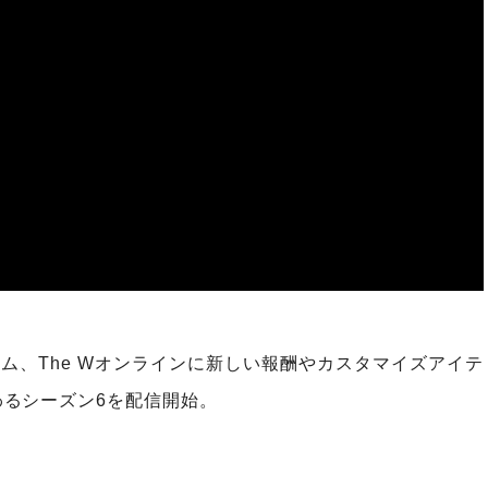
チーム、The Wオンラインに新しい報酬やカスタマイズアイテ
るシーズン6を配信開始。