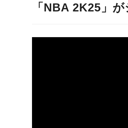
「NBA 2K25