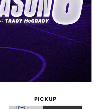
PICKUP