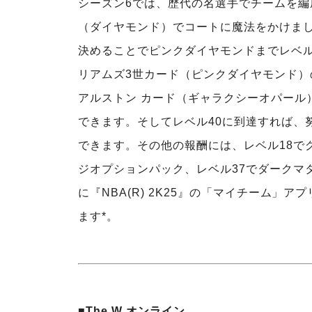
シーズン6では、歴代の名選手でチームを編
（ダイヤモンド）でコートに魔法をかけま
決めることでピンクダイヤモンドまでレベル
リアムズ3世カード（ピンクダイヤモンド）
アルストン カード（ギャラクシーオパール
できます。そしてレベル40に到達すれば、
できます。その他の報酬には、レベル18で
ジオプションパック、レベル37でダークマター
に『NBA(R) 2K25』の「マイチーム
ます*。
■The W オンライン