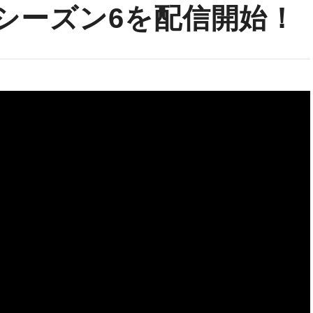
」がシーズン6を配信開始！