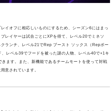
プレイオフに相応しいものにするため、シーズン6にはまっ
プレイヤーは試合ごとにXPを得て、レベル20でミネソ
ランチ、レベル21でRep ブースト ソックス（Repボー
ド、レベル39でフードを被った謎の人物、レベル40で+1キ
できます。また、新機能であるチームモートを使って対戦
数用意されています。