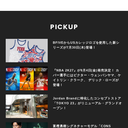
PICKUP
BFIVEからUSカレッジロゴを使用した新シ
リーズが7月30日(木)登場！
『NBA 2K27』が9月4日(金)発売決定！ カ
バー選手にはビクター・ウェンバンヤマ、ケ
イトリン・クラーク、 デリック・ローズが
登場！
Jordan Brandに特化したコンセプトストア
「TOKYO 23」がリニューアル・グランドオ
ープン！
富樫勇樹シグネチャーモデル「CONS