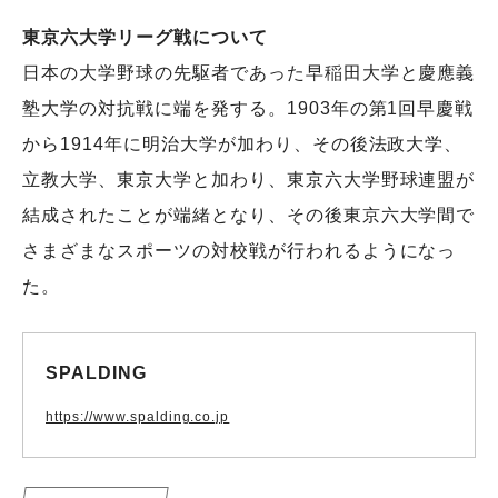
東京六大学リーグ戦について
日本の大学野球の先駆者であった早稲田大学と慶應義
塾大学の対抗戦に端を発する。1903年の第1回早慶戦
から1914年に明治大学が加わり、その後法政大学、
立教大学、東京大学と加わり、東京六大学野球連盟が
結成されたことが端緒となり、その後東京六大学間で
さまざまなスポーツの対校戦が行われるようになっ
た。
SPALDING
https://www.spalding.co.jp