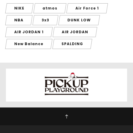
NIKE
atmos
Air Force 1
NBA
3x3
DUNK LOW
AIR JORDAN 1
AIR JORDAN
New Balance
SPALDING