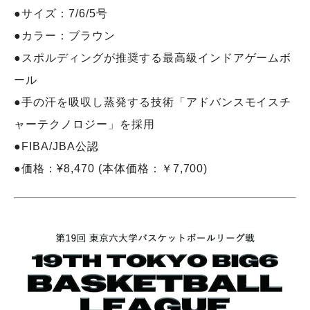
●サイズ：7/6/5号
●カラー：ブラウン
●スポルディングが推奨する最高級インドアゲームボ
ール
●手の汗を吸収し蒸発する技術「アドバンスモイスチ
ャーテクノロジー」を採用
●FIBA/JBA公認
●価格：¥8,470 (本体価格：￥7,700)