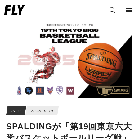
INFO
2025.03.19
SPALDINGが「第19回東京六大
学バスケットボールリーグ戦」