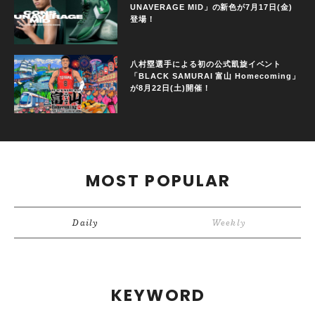
UNAVERAGE MID」の新色が7月17日(金)
登場！
八村塁選手による初の公式凱旋イベント
「BLACK SAMURAI 富山 Homecoming」
が8月22日(土)開催！
MOST POPULAR
Daily
Weekly
KEYWORD