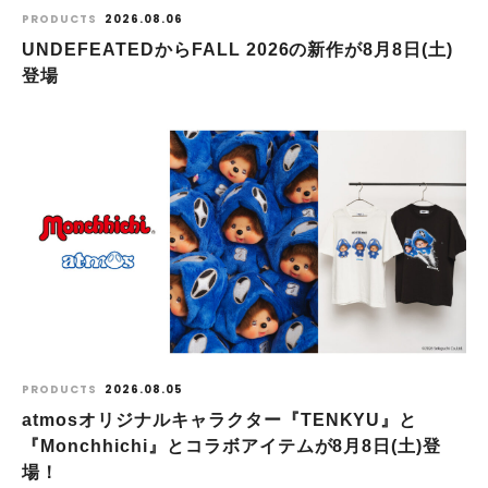
PRODUCTS
2026.08.06
UNDEFEATEDからFALL 2026の新作が8⽉8⽇(⼟)
登場
PRODUCTS
2026.08.05
atmosオリジナルキャラクター『TENKYU』と
『Monchhichi』とコラボアイテムが8月8日(土)登
場！