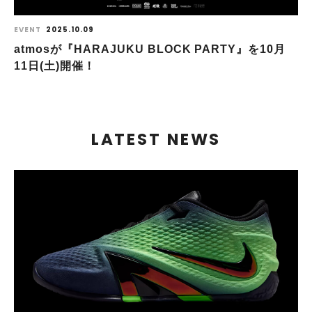
EVENT
2025.10.09
atmosが『HARAJUKU BLOCK PARTY』を10月
11日(土)開催！
LATEST NEWS