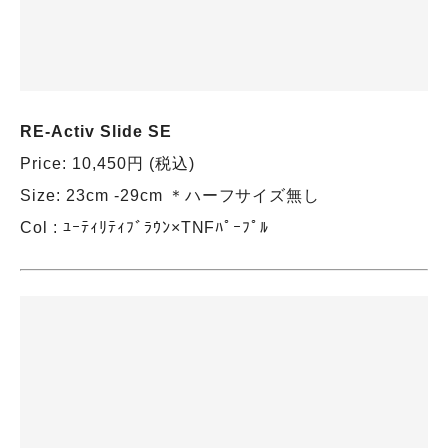
RE-Activ Slide SE
Price: 10,450円 (税込)
Size: 23cm -29cm ＊ハーフサイズ無し
Col : ﾕｰﾃｨﾘﾃｨﾌﾞﾗｳﾝ×TNFﾊﾟｰﾌﾟﾙ