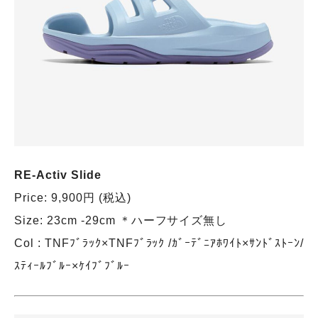
RE-Activ Slide
Price: 9,900円 (税込)
Size: 23cm -29cm ＊ハーフサイズ無し
Col : TNFﾌﾞﾗｯｸ×TNFﾌﾞﾗｯｸ /ｶﾞｰﾃﾞﾆｱﾎﾜｲﾄ×ｻﾝﾄﾞｽﾄｰﾝ/
ｽﾃｨｰﾙﾌﾞﾙｰ×ｹｲﾌﾞﾌﾞﾙｰ