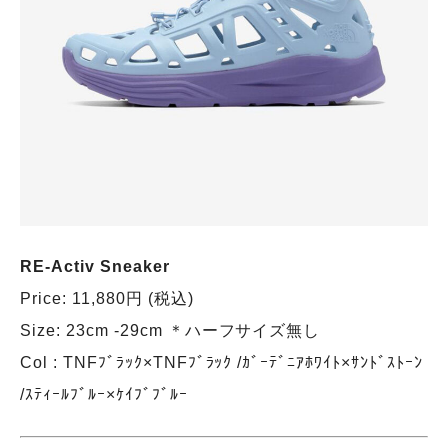
RE-Activ Sneaker
Price: 11,880円 (税込)
Size: 23cm -29cm ＊ハーフサイズ無し
Col : TNFﾌﾞﾗｯｸ×TNFﾌﾞﾗｯｸ /ｶﾞｰﾃﾞﾆｱﾎﾜｲﾄ×ｻﾝﾄﾞｽﾄｰﾝ
/ｽﾃｨｰﾙﾌﾞﾙｰ×ｹｲﾌﾞﾌﾞﾙｰ