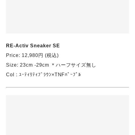
RE-Activ Sneaker SE
Price: 12,980円 (税込)
Size: 23cm -29cm ＊ハーフサイズ無し
Col : ﾕｰﾃｨﾘﾃｨﾌﾞﾗｳﾝ×TNFﾊﾟｰﾌﾟﾙ