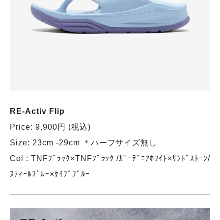
RE-Activ Flip
Price: 9,900円 (税込)
Size: 23cm -29cm ＊ハーフサイズ無し
Col : TNFﾌﾞﾗｯｸ×TNFﾌﾞﾗｯｸ /ｶﾞｰﾃﾞﾆｱﾎﾜｲﾄ×ｻﾝﾄﾞｽﾄｰﾝ/
ｽﾃｨｰﾙﾌﾞﾙｰ×ｹｲﾌﾞﾌﾞﾙｰ