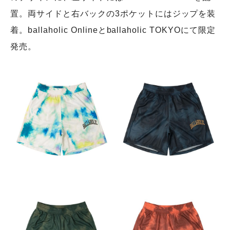
置。両サイドと右バックの3ポケットにはジップを装
着。ballaholic Onlineとballaholic TOKYOにて限定
発売。