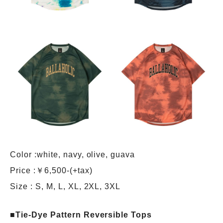
Color :white, navy, olive, guava
Price :￥6,500-(+tax)
Size : S, M, L, XL, 2XL, 3XL
■Tie-Dye Pattern Reversible Tops