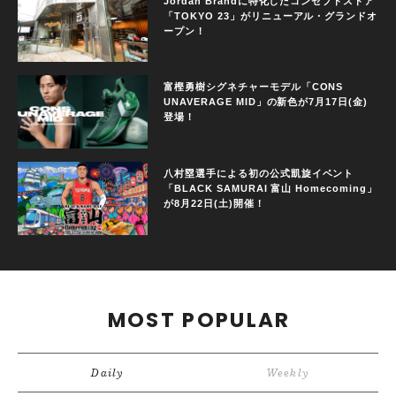
Jordan Brandに特化したコンセプトストア
「TOKYO 23」がリニューアル・グランドオ
ープン！
富樫勇樹シグネチャーモデル「CONS
UNAVERAGE MID」の新色が7月17日(金)
登場！
八村塁選手による初の公式凱旋イベント
「BLACK SAMURAI 富山 Homecoming」
が8月22日(土)開催！
MOST POPULAR
Daily
Weekly