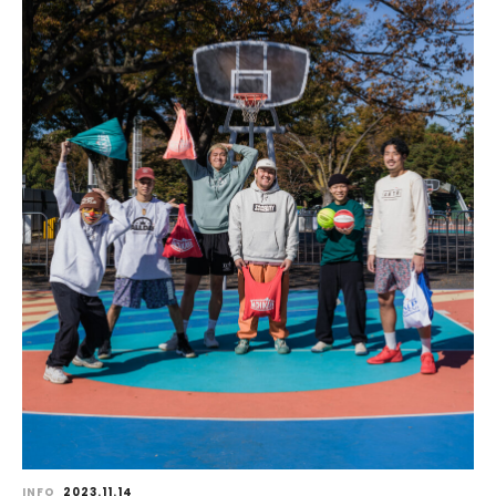
INFO
2023.11.14