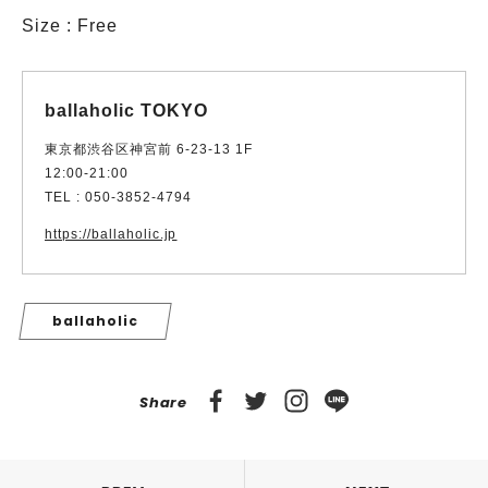
Size : Free
ballaholic TOKYO
東京都渋谷区神宮前 6-23-13 1F
12:00-21:00
TEL : 050-3852-4794
https://ballaholic.jp
ballaholic
Share