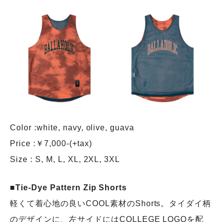
Color :white, navy, olive, guava
Price :￥7,000-(+tax)
Size : S, M, L, XL, 2XL, 3XL
■Tie-Dye Pattern Zip Shorts
軽くて着心地の良いCOOL素材のShorts。タイダイ柄
のデザインに、左サイドにはCOLLEGE LOGOを配