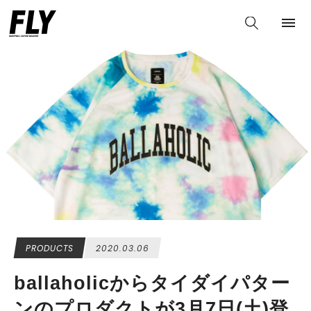
PRODUCTS
2020.03.06
ballaholicからタイダイパター
ンのプロダクトが3月7日(土)登