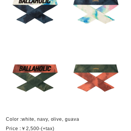
Color :white, navy, olive, guava
Price :￥2,500-(+tax)