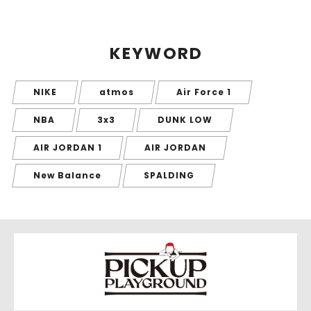
KEYWORD
NIKE
atmos
Air Force 1
NBA
3x3
DUNK LOW
AIR JORDAN 1
AIR JORDAN
New Balance
SPALDING