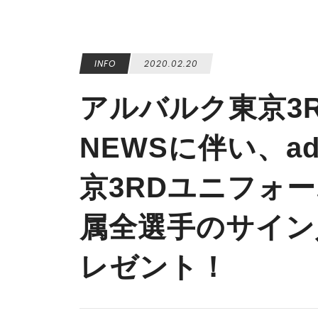
INFO
2020.02.20
アルバルク東京3
NEWSに伴い、a
京3RDユニフォ
属全選手のサイン
レゼント！‬