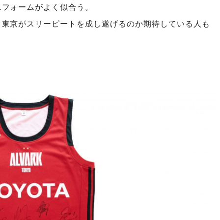
ニフォームがよく似合う。
ク東京がスリーピートを成し遂げるのか期待している人も