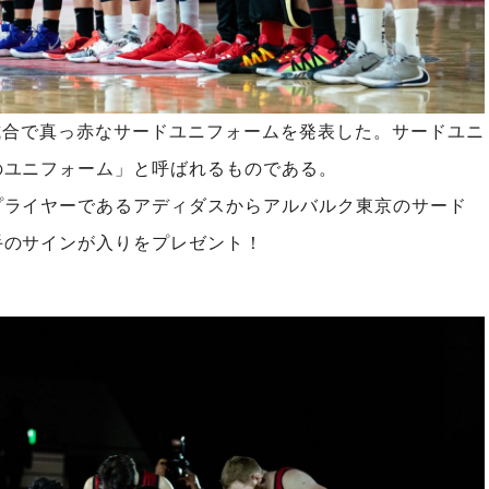
YS」で試合で真っ赤なサードユニフォームを発表した。サードユニ
のユニフォーム」と呼ばれるものである。
プライヤーであるアディダスからアルバルク東京のサード
手のサインが入りをプレゼント！