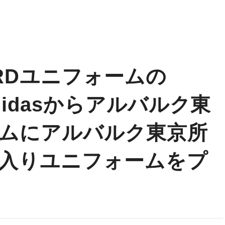
RDユニフォームの
didasからアルバルク東
ームにアルバルク東京所
入りユニフォームをプ