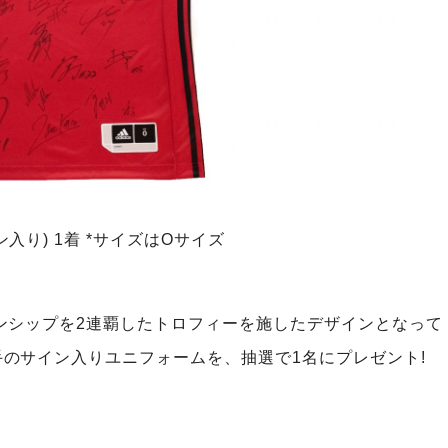
り) 1着 *サイズはOサイズ
ンシップを2連覇したトロフィーを施したデザインとなって
のサイン入りユニフォームを、抽選で1名にプレゼント!