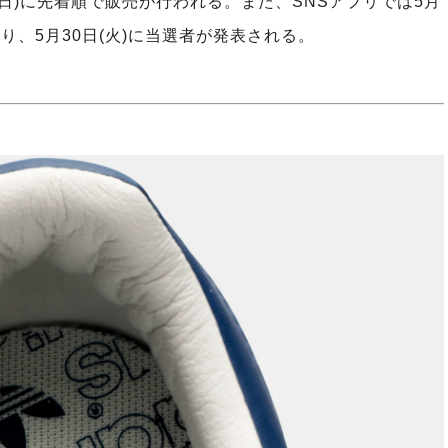
28日(日)に先着順で販売が行われる。また、SNSアプリでは5月
り、5月30日(火)に当選者が発表される。