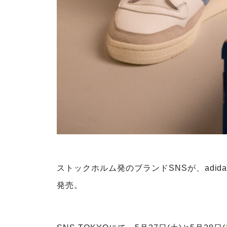
ストックホルム発のブランドSNSが、adidas
発売。