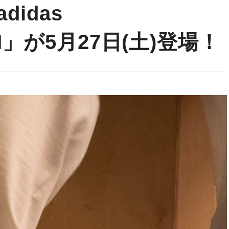
didas
RLM」が5月27日(土)登場！