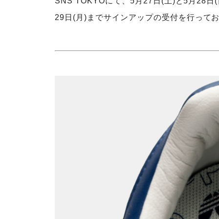
SNS TOKYOにて、5月27日(土)と5月
29日(月)までサインアップの受付を行ってお