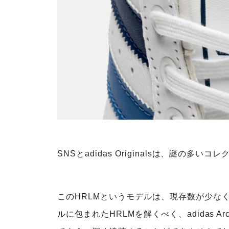
SNSとadidas Originalsは、謎の
このHRLMというモデルは、現存数が少な
ルに包まれたHRLMを解くべく、adidas A