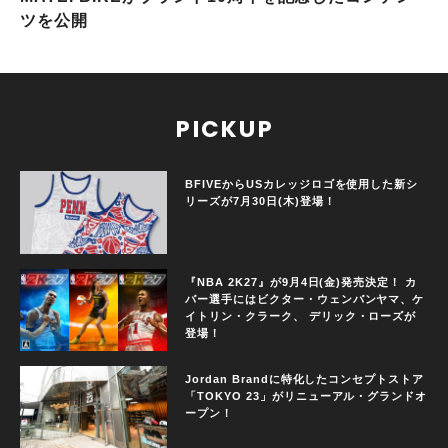
ツを公開
PICKUP
BFIVEからUSカレッジロゴを使用した新シ
リーズが7月30日(木)登場！
『NBA 2K27』が9月4日(金)発売決定！ カ
バー選手にはビクター・ウェンバンヤマ、ケ
イトリン・クラーク、 デリック・ローズが
登場！
Jordan Brandに特化したコンセプトストア
「TOKYO 23」がリニューアル・グランドオ
ープン！