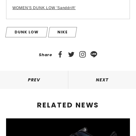
WOMEN'S DUNK LOW 'Sanddrift'
DUNK LOW
NIKE
Share
PREV
NEXT
RELATED NEWS