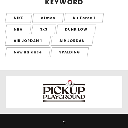
KEYWORD
NIKE
atmos
Air Force 1
NBA
3x3
DUNK LOW
AIR JORDAN 1
AIR JORDAN
New Balance
SPALDING