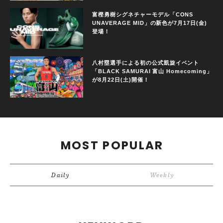
富樫勇樹シグネチャーモデル「CONS
UNAVERAGE MID」の新色が7月17日(金)
登場！
八村塁選手による初の公式凱旋イベント
「BLACK SAMURAI 富山 Homecoming」
が8月22日(土)開催！
MOST POPULAR
Daily
Weekly