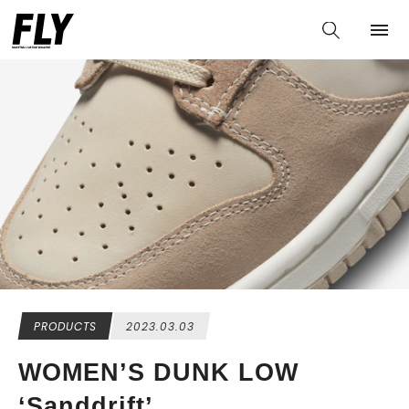
PRODUCTS
2023.03.03
WOMEN’S DUNK LOW
‘Sanddrift’