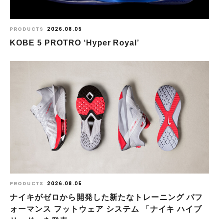
PRODUCTS
2026.08.05
KOBE 5 PROTRO ‘Hyper Royal’
PRODUCTS
2026.08.05
ナイキがゼロから開発した新たなトレーニング パフ
ォーマンス フットウェア システム 「ナイキ ハイブ