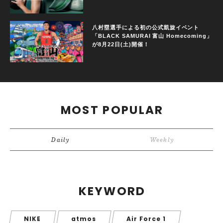
八村塁選手による初の公式凱旋イベント
「BLACK SAMURAI 富山 Homecoming」
が8月22日(土)開催！
MOST POPULAR
Daily
Weekly
KEYWORD
NIKE
atmos
Air Force 1