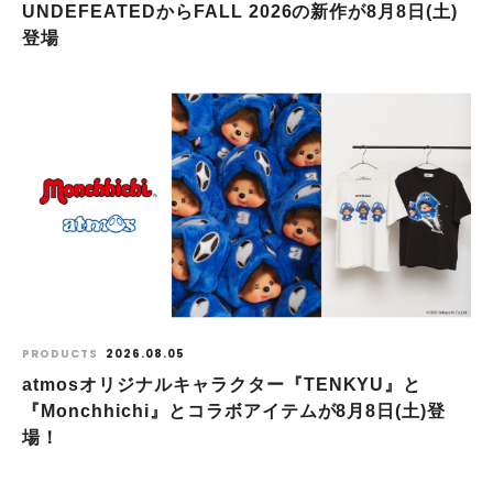
UNDEFEATEDからFALL 2026の新作が8⽉8⽇(⼟)
登場
PRODUCTS
2026.08.05
atmosオリジナルキャラクター『TENKYU』と
『Monchhichi』とコラボアイテムが8月8日(土)登
場！