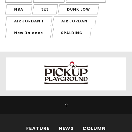
NBA
3x3
DUNK LOW
AIR JORDAN 1
AIR JORDAN
New Balance
SPALDING
FEATURE
NEWS
COLUMN