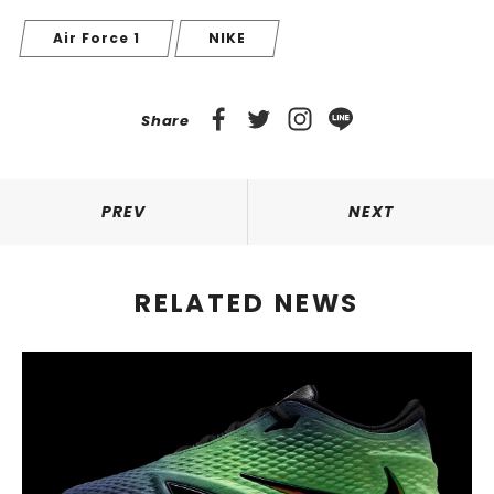
Air Force 1
NIKE
Share
PREV
NEXT
RELATED NEWS