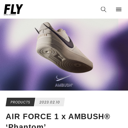
PRODUCTS
2023.02.10
AIR FORCE 1 x AMBUSH®️
‘Phantom’