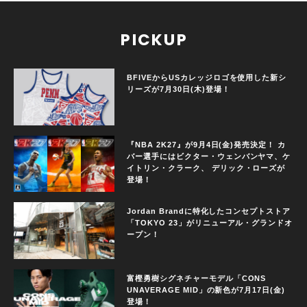
PICKUP
BFIVEからUSカレッジロゴを使用した新シ
リーズが7月30日(木)登場！
『NBA 2K27』が9月4日(金)発売決定！ カ
バー選手にはビクター・ウェンバンヤマ、ケ
イトリン・クラーク、 デリック・ローズが
登場！
Jordan Brandに特化したコンセプトストア
「TOKYO 23」がリニューアル・グランドオ
ープン！
富樫勇樹シグネチャーモデル「CONS
UNAVERAGE MID」の新色が7月17日(金)
登場！