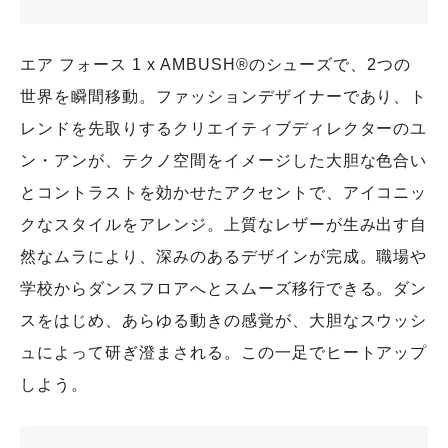
エア フォース 1 x AMBUSH®️のシューズで、2つの
世界を瞬間移動。ファッションデザイナーであり、ト
レンドを先取りするクリエイティブディレクターのユ
ン・アンが、テクノ空間をイメージした大胆な色合い
とコントラストを効かせたアクセントで、アイコニッ
クなスタイルをアレンジ。上質なレザーが生み出す自
然なムラにより、深みのあるデザインが完成。職場や
学校からダンスフロアへとスムーズ移行できる。ダン
スをはじめ、あらゆる動きの感覚が、大胆なスウッシ
ュによって研ぎ澄まされる。この一足でヒートアップ
しよう。