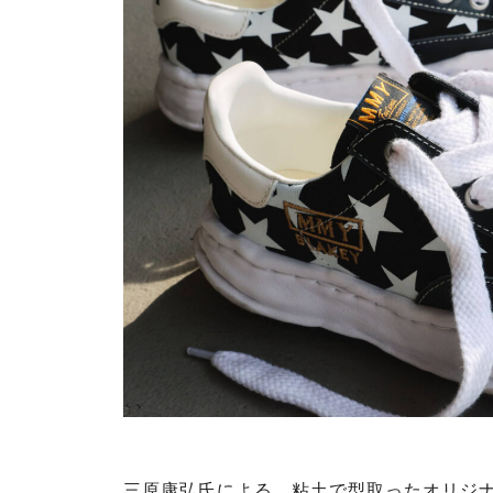
三原康弘氏による、粘土で型取ったオリジナル