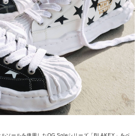
ソールを使用したOG Soleシリーズ「BLAKEY」をベ