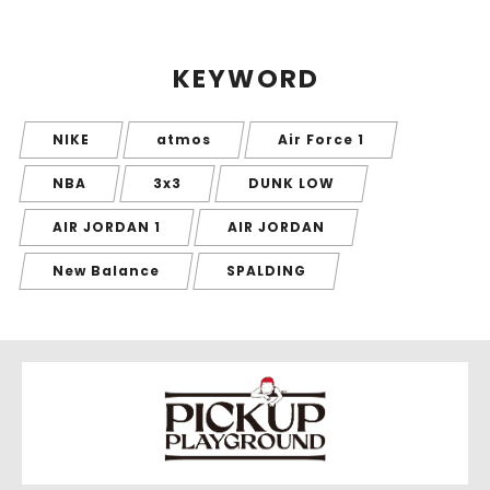
KEYWORD
NIKE
atmos
Air Force 1
NBA
3x3
DUNK LOW
AIR JORDAN 1
AIR JORDAN
New Balance
SPALDING