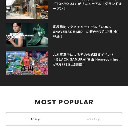
「TOKYO 23」がリニューアル・グランドオ
ープン！
富樫勇樹シグネチャーモデル「CONS
UNAVERAGE MID」の新色が7月17日(金)
登場！
八村塁選手による初の公式凱旋イベント
「BLACK SAMURAI 富山 Homecoming」
が8月22日(土)開催！
MOST POPULAR
Daily
Weekly