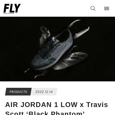
PRODUCTS
2022.12.14
AIR JORDAN 1 LOW x Travis
Scott ‘Black Phantom’