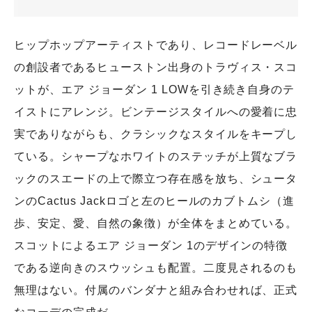
ヒップホップアーティストであり、レコードレーベル
の創設者であるヒューストン出身のトラヴィス・スコ
ットが、エア ジョーダン 1 LOWを引き続き自身のテ
イストにアレンジ。ビンテージスタイルへの愛着に忠
実でありながらも、クラシックなスタイルをキープし
ている。シャープなホワイトのステッチが上質なブラ
ックのスエードの上で際立つ存在感を放ち、シュータ
ンのCactus Jackロゴと左のヒールのカブトムシ（進
歩、安定、愛、自然の象徴）が全体をまとめている。
スコットによるエア ジョーダン 1のデザインの特徴
である逆向きのスウッシュも配置。二度見されるのも
無理はない。付属のバンダナと組み合わせれば、正式