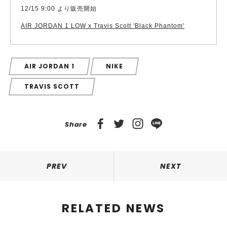
12/15 9:00 より販売開始
AIR JORDAN 1 LOW x Travis Scott 'Black Phantom'
AIR JORDAN 1
NIKE
TRAVIS SCOTT
Share
PREV
NEXT
RELATED NEWS