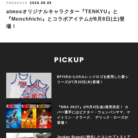
PRODUCTS
2026.08.05
atmosオリジナルキャラクター『TENKYU』と
『Monchhichi』とコラボアイテムが8月8日(土)登
場！
PICKUP
BFIVEからUSカレッジロゴを使用した新シ
リーズが7月30日(木)登場！
『NBA 2K27』が9月4日(金)発売決定！ カ
バー選手にはビクター・ウェンバンヤマ、ケ
イトリン・クラーク、 デリック・ローズが
登場！
Jordan Brandに特化したコンセプトストア