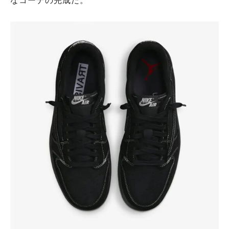
なコーデの完成だ。