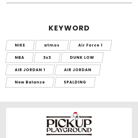
KEYWORD
NIKE
atmos
Air Force 1
NBA
3x3
DUNK LOW
AIR JORDAN 1
AIR JORDAN
New Balance
SPALDING