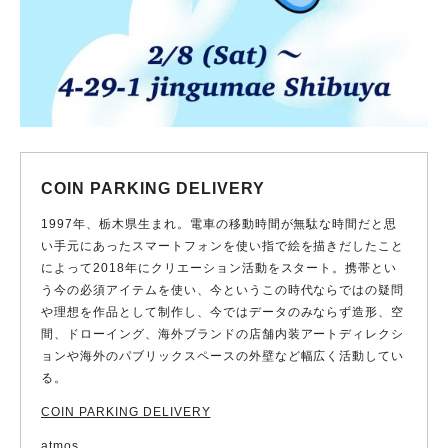
COIN PARKING DELIVERY
1997年、栃木県生まれ。電車の移動時間が無駄な時間だと思
い手元にあったスマートフォンを使い指で絵を描きだしたこと
によって2018年にクリエーション活動をスタート。携帯とい
う今の必須アイテムを使い、今というこの時代ならではの疑問
や理想を作品として制作し、今ではデータのみならず造形、空
間、ドローイング、海外ブランドの店舗内装アートディレクシ
ョンや海外のパブリックスペースの外壁など幅広く活動してい
る。
COIN PARKING DELIVERY
atmos