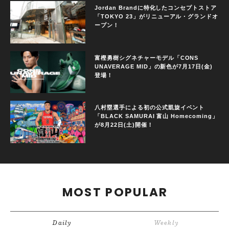
Jordan Brandに特化したコンセプトストア
「TOKYO 23」がリニューアル・グランドオ
ープン！
富樫勇樹シグネチャーモデル「CONS
UNAVERAGE MID」の新色が7月17日(金)
登場！
八村塁選手による初の公式凱旋イベント
「BLACK SAMURAI 富山 Homecoming」
が8月22日(土)開催！
MOST POPULAR
Daily
Weekly