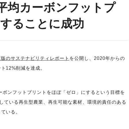
品の平均カーボンフットプ
減することに成功
年度版のサステナビリティレポート
を公開し、2020年からの
ト12%削減を達成。
カーボンフットプリントをほぼ「ゼロ」にするという目標を
が採用している再生型農業、再生可能な素材、環境的責任のある
している。