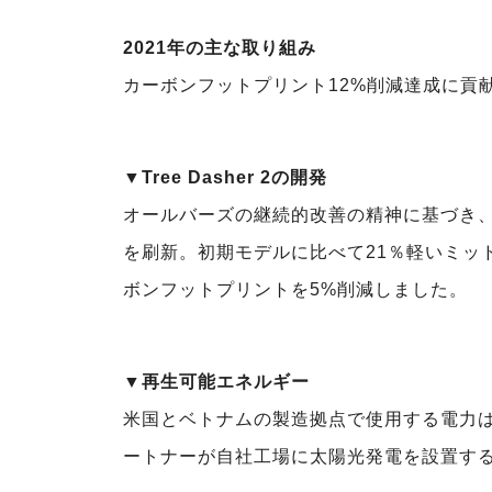
2021年の主な取り組み
カーボンフットプリント12%削減達成に貢献
▼Tree Dasher 2の開発
オールバーズの継続的改善の精神に基づき、ブラ
を刷新。初期モデルに比べて21％軽いミッ
ボンフットプリントを5%削減しました。
▼再生可能エネルギー
米国とベトナムの製造拠点で使用する電力は
ートナーが自社工場に太陽光発電を設置す