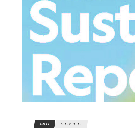
INFO
2022.11.02