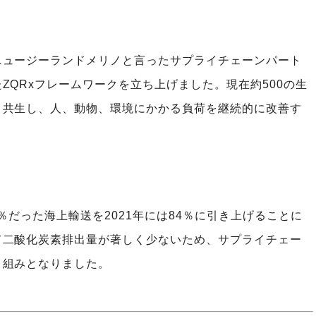
ニュージーランドメリノと言ったサプライチェーンパート
ZQRxフレームワークを立ち上げました。現在約500の生
と共生し、人、動物、環境にかかる負荷を継続的に改善す
0％だった海上輸送を2021年には84％に引き上げることに
て二酸化炭素排出量が著しく少ないため、サプライチェー
り組みとなりました。