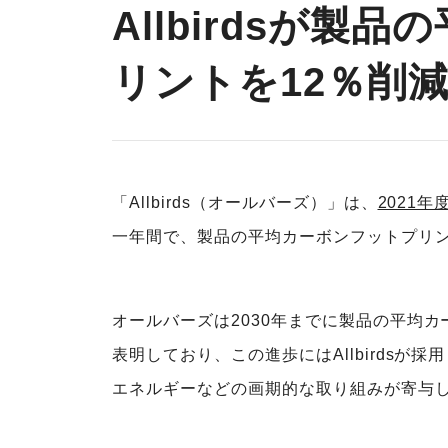
Allbirdsが製
リントを12％削
「Allbirds（オールバーズ）」は、
2021
一年間で、製品の平均カーボンフットプリン
オールバーズは2030年までに製品の平均
表明しており、この進歩にはAllbirds
エネルギーなどの画期的な取り組みが寄与