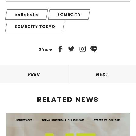
ballaholic
SOMECITY
SOMECITY TOKYO
Share
PREV
NEXT
RELATED NEWS