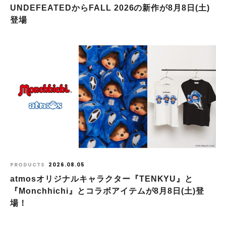
UNDEFEATEDからFALL 2026の新作が8⽉8⽇(⼟)
登場
PRODUCTS
2026.08.05
atmosオリジナルキャラクター『TENKYU』と
『Monchhichi』とコラボアイテムが8月8日(土)登
場！