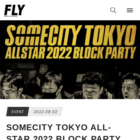
EVENT
2022.08.02
SOMECITY TOKYO ALL-
STAR 2022 BLOCK PARTY