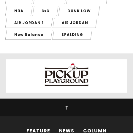
NBA
3x3
DUNK LOW
AIR JORDAN 1
AIR JORDAN
New Balance
SPALDING
FEATURE
NEWS
COLUMN