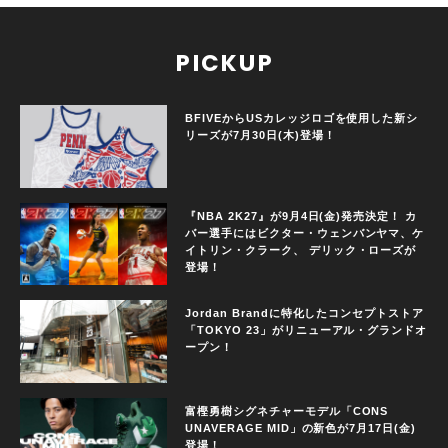
PICKUP
BFIVEからUSカレッジロゴを使用した新シ
リーズが7月30日(木)登場！
『NBA 2K27』が9月4日(金)発売決定！ カ
バー選手にはビクター・ウェンバンヤマ、ケ
イトリン・クラーク、 デリック・ローズが
登場！
Jordan Brandに特化したコンセプトストア
「TOKYO 23」がリニューアル・グランドオ
ープン！
富樫勇樹シグネチャーモデル「CONS
UNAVERAGE MID」の新色が7月17日(金)
登場！