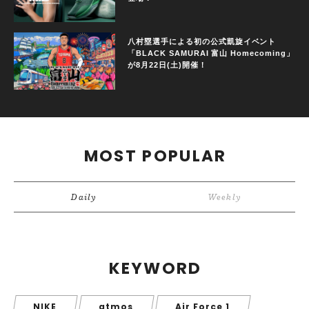
八村塁選手による初の公式凱旋イベント
「BLACK SAMURAI 富山 Homecoming」
が8月22日(土)開催！
MOST POPULAR
Daily
Weekly
KEYWORD
NIKE
atmos
Air Force 1