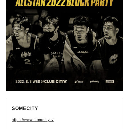
SOMECITY
https://www.somecity.tv