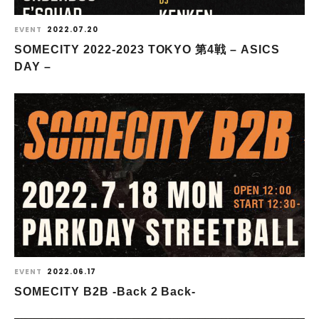
EVENT
2022.07.20
SOMECITY 2022‐2023 TOKYO 第4戦 – ASICS
DAY –
EVENT
2022.06.17
SOMECITY B2B -Back 2 Back-