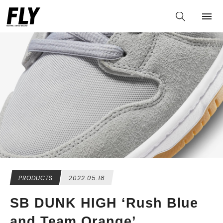
PRODUCTS
2022.05.18
SB DUNK HIGH ‘Rush Blue
and Team Orange’