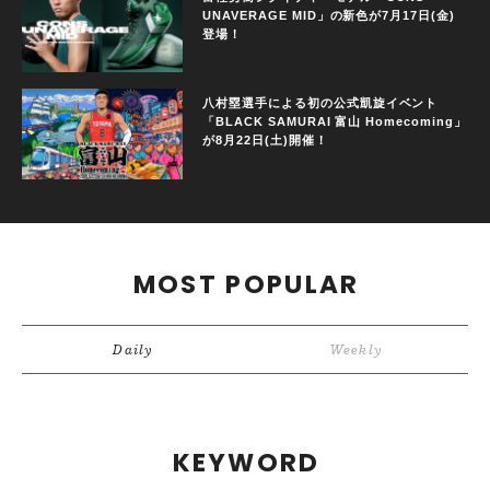
UNAVERAGE MID」の新色が7月17日(金)
登場！
八村塁選手による初の公式凱旋イベント
「BLACK SAMURAI 富山 Homecoming」
が8月22日(土)開催！
MOST POPULAR
Daily
Weekly
KEYWORD