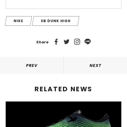
NIKE
SB DUNK HIGH
Share
PREV
NEXT
RELATED NEWS