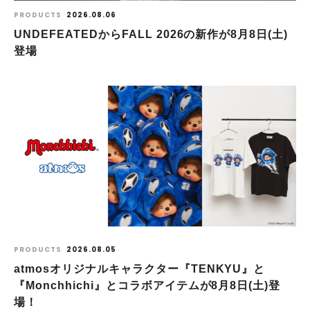
PRODUCTS
2026.08.06
UNDEFEATEDからFALL 2026の新作が8⽉8⽇(⼟)
登場
PRODUCTS
2026.08.05
atmosオリジナルキャラクター『TENKYU』と
『Monchhichi』とコラボアイテムが8月8日(土)登
場！