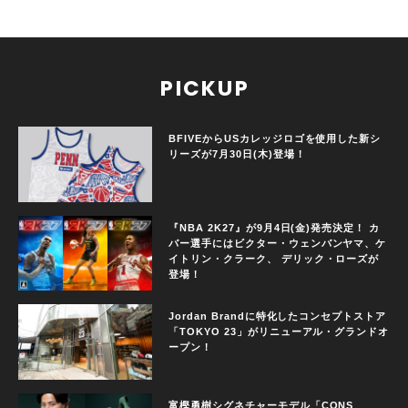
PICKUP
BFIVEからUSカレッジロゴを使用した新シ
リーズが7月30日(木)登場！
『NBA 2K27』が9月4日(金)発売決定！ カ
バー選手にはビクター・ウェンバンヤマ、ケ
イトリン・クラーク、 デリック・ローズが
登場！
Jordan Brandに特化したコンセプトストア
「TOKYO 23」がリニューアル・グランドオ
ープン！
富樫勇樹シグネチャーモデル「CONS