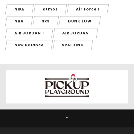
NIKE
atmos
Air Force 1
NBA
3x3
DUNK LOW
AIR JORDAN 1
AIR JORDAN
New Balance
SPALDING