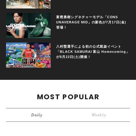
富樫勇樹シグネチャーモデル「CONS
UNAVERAGE MID」の新色が7月17日(金)
登場！
八村塁選手による初の公式凱旋イベント
「BLACK SAMURAI 富山 Homecoming」
が8月22日(土)開催！
MOST POPULAR
Daily
Weekly