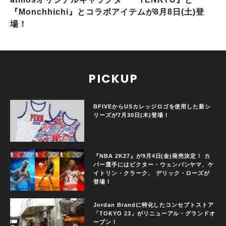
『Monchhichi』とコラボアイテムが8月8日(土)登
場！
PICKUP
BFIVEからUSカレッジロゴを使用した新シ
リーズが7月30日(木)登場！
『NBA 2K27』が9月4日(金)発売決定！ カ
バー選手にはビクター・ウェンバンヤマ、ケ
イトリン・クラーク、 デリック・ローズが
登場！
Jordan Brandに特化したコンセプトストア
「TOKYO 23」がリニューアル・グランドオ
ープン！