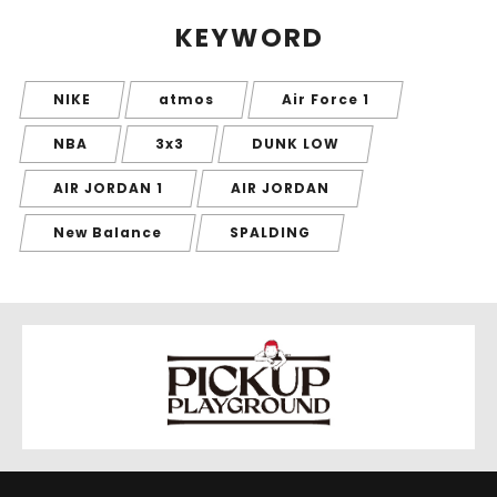
KEYWORD
NIKE
atmos
Air Force 1
NBA
3x3
DUNK LOW
AIR JORDAN 1
AIR JORDAN
New Balance
SPALDING