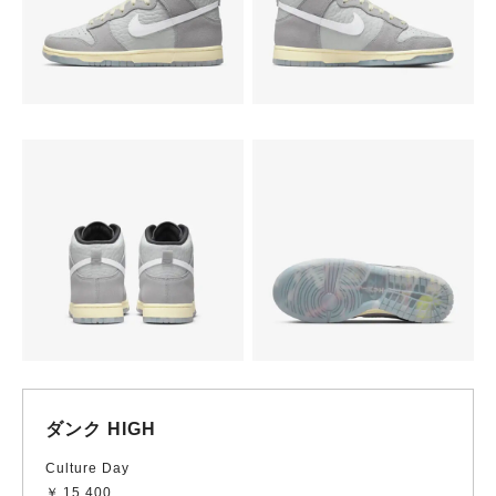
ダンク HIGH
Culture Day
￥ 15,400