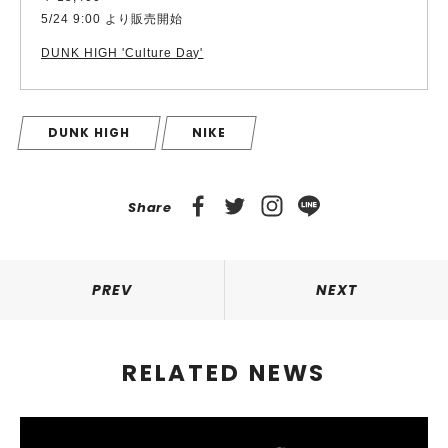
5/24 9:00 より販売開始
DUNK HIGH 'Culture Day'
DUNK HIGH
NIKE
Share
PREV
NEXT
RELATED NEWS