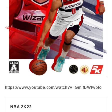
https://www.youtube.com/watch?v=GmlfBWlwblo
NBA 2K22