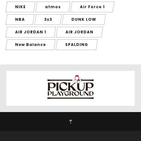
NIKE
atmos
Air Force 1
NBA
3x3
DUNK LOW
AIR JORDAN 1
AIR JORDAN
New Balance
SPALDING