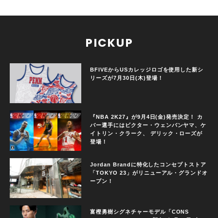
PICKUP
BFIVEからUSカレッジロゴを使用した新シ
リーズが7月30日(木)登場！
『NBA 2K27』が9月4日(金)発売決定！ カ
バー選手にはビクター・ウェンバンヤマ、ケ
イトリン・クラーク、 デリック・ローズが
登場！
Jordan Brandに特化したコンセプトストア
「TOKYO 23」がリニューアル・グランドオ
ープン！
富樫勇樹シグネチャーモデル「CONS