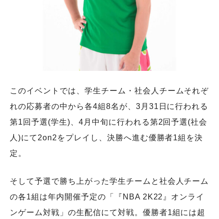
このイベントでは、学生チーム・社会人チームそれぞ
れの応募者の中から各4組8名が、3月31日に行われる
第1回予選(学生)、4月中旬に行われる第2回予選(社会
人)にて2on2をプレイし、決勝へ進む優勝者1組を決
定。
そして予選で勝ち上がった学生チームと社会人チーム
の各1組は年内開催予定の「『NBA 2K22』オンライ
ンゲーム対戦」の生配信にて対戦。優勝者1組には超