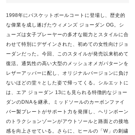
1998年にバスケットボールコートに登場し、歴史的
な偉業を成し遂げたウィメンズ ジョーダン OG。シ
ューズは女子プレーヤーの多才な能力とスタイルに合
わせて特別にデザインされた、初めての女性向けジョ
ーダンだった。今回、このスタイルが発売以来初めて
復活。通気性の高い大型のメッシュオメガパターンを
レザーアッパーに配し、オリジナルバージョンに負け
ないほどの堂々とした姿で帰ってくる。シルエットに
は、エア ジョーダン 13にも見られる特徴的なジョー
ダンのDNAを継承。ミッドソールのカーボンファイ
バー製プレートがサポート力を発揮し、ヘリンボーン
のトラクションゾーンがアウトソールと路面との接地
感を向上させている。さらに、ヒールの「W」の刺繍