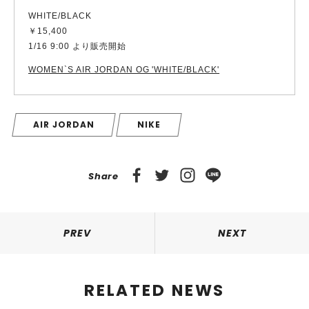
WHITE/BLACK
￥15,400
1/16 9:00 より販売開始
WOMEN`S AIR JORDAN OG 'WHITE/BLACK'
AIR JORDAN
NIKE
Share
PREV
NEXT
RELATED NEWS