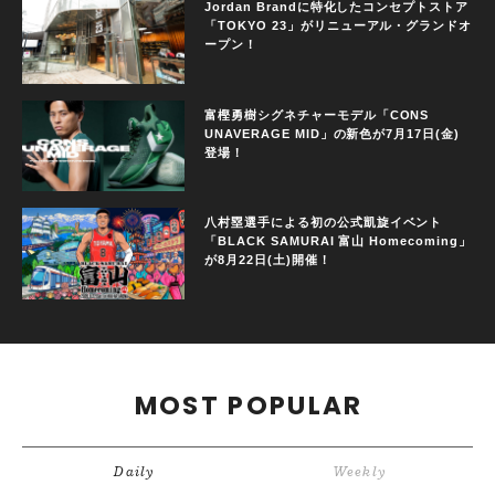
Jordan Brandに特化したコンセプトストア
「TOKYO 23」がリニューアル・グランドオ
ープン！
富樫勇樹シグネチャーモデル「CONS
UNAVERAGE MID」の新色が7月17日(金)
登場！
八村塁選手による初の公式凱旋イベント
「BLACK SAMURAI 富山 Homecoming」
が8月22日(土)開催！
MOST POPULAR
Daily
Weekly