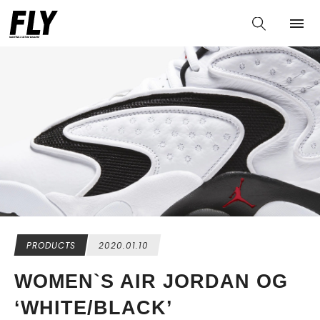
PRODUCTS
2020.01.10
WOMEN`S AIR JORDAN OG
‘WHITE/BLACK’