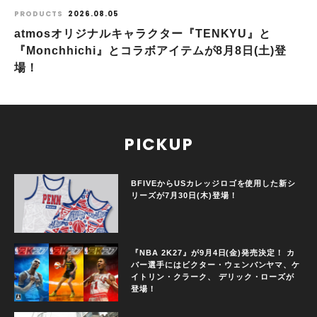
PRODUCTS
2026.08.05
atmosオリジナルキャラクター『TENKYU』と
『Monchhichi』とコラボアイテムが8月8日(土)登
場！
PICKUP
BFIVEからUSカレッジロゴを使用した新シ
リーズが7月30日(木)登場！
『NBA 2K27』が9月4日(金)発売決定！ カ
バー選手にはビクター・ウェンバンヤマ、ケ
イトリン・クラーク、 デリック・ローズが
登場！