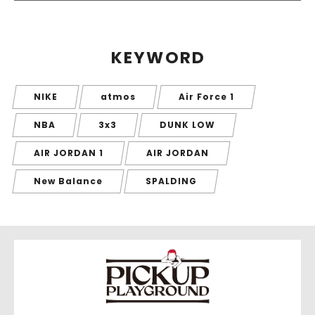
KEYWORD
NIKE
atmos
Air Force 1
NBA
3x3
DUNK LOW
AIR JORDAN 1
AIR JORDAN
New Balance
SPALDING