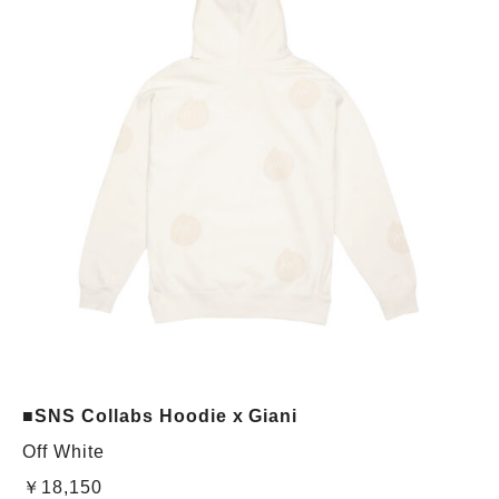
■SNS Collabs Hoodie x Giani
Off White
￥18,150