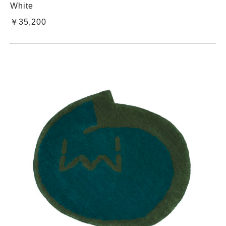
White
￥35,200