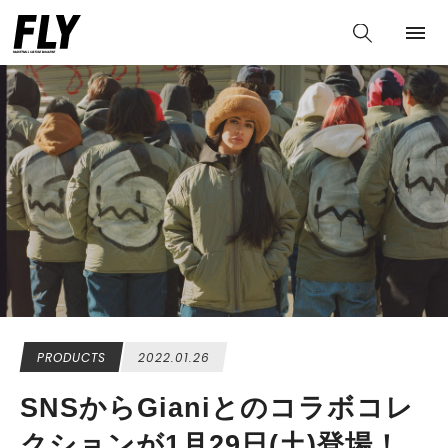
PRODUCTS
2022.01.26
SNSからGianiとのコラボコレ
クションが1月29日(土)登場！