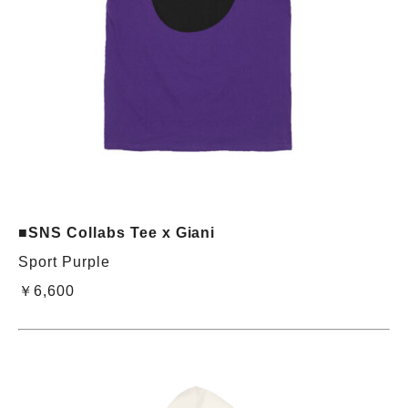
■SNS Collabs Tee x Giani
Sport Purple
￥6,600