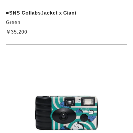
■SNS CollabsJacket x Giani
Green
￥35,200