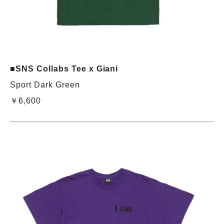
■SNS Collabs Tee x Giani
Sport Dark Green
￥6,600