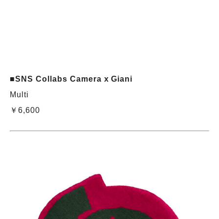
■SNS Collabs Camera x Giani
Multi
￥6,600