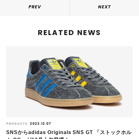
PREV
NEXT
RELATED NEWS
PRODUCTS
2022.12.07
SNSからadidas Originals SNS GT 「ストックホル