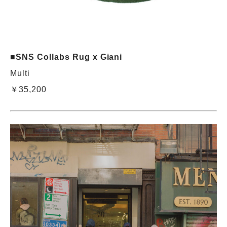
■SNS Collabs Rug x Giani
Multi
￥35,200