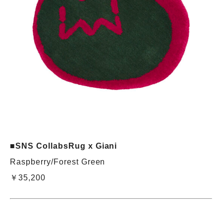
■SNS CollabsRug x Giani
Raspberry/Forest Green
￥35,200