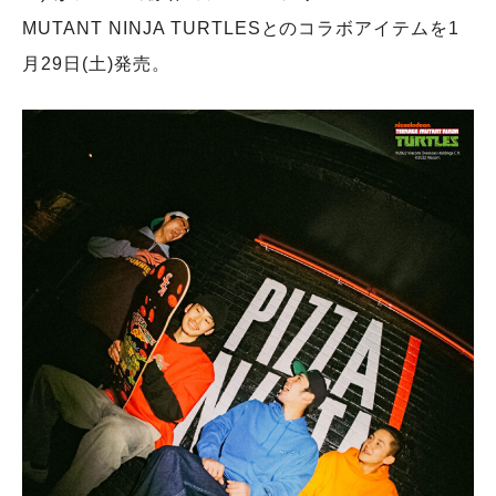
MUTANT NINJA TURTLESとのコラボアイテムを1
⽉29⽇(⼟)発売。