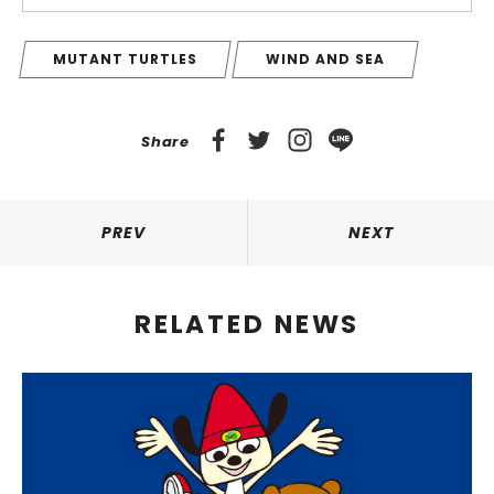
MUTANT TURTLES
WIND AND SEA
Share
PREV
NEXT
RELATED NEWS