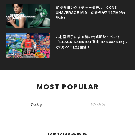
富樫勇樹シグネチャーモデル「CONS
UNAVERAGE MID」の新色が7月17日(金)
登場！
八村塁選手による初の公式凱旋イベント
「BLACK SAMURAI 富山 Homecoming」
が8月22日(土)開催！
MOST POPULAR
Daily
Weekly