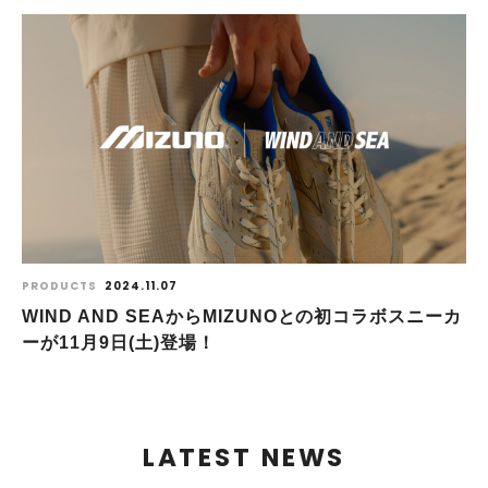
PRODUCTS
2024.11.07
WIND AND SEAからMIZUNOとの初コラボスニーカ
ーが11⽉9⽇(⼟)登場！
LATEST NEWS