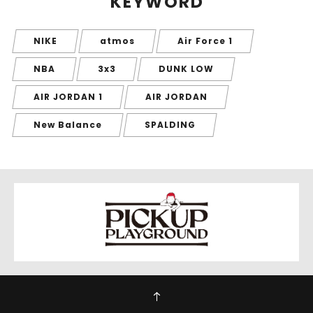
KEYWORD
NIKE
atmos
Air Force 1
NBA
3x3
DUNK LOW
AIR JORDAN 1
AIR JORDAN
New Balance
SPALDING