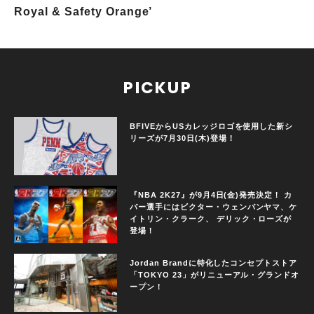
Royal & Safety Orange’
PICKUP
BFIVEからUSカレッジロゴを使用した新シ
リーズが7月30日(木)登場！
『NBA 2K27』が9月4日(金)発売決定！ カ
バー選手にはビクター・ウェンバンヤマ、ケ
イトリン・クラーク、 デリック・ローズが
登場！
Jordan Brandに特化したコンセプトストア
「TOKYO 23」がリニューアル・グランドオ
ープン！