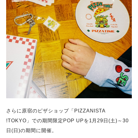
さらに原宿のピザショップ「PIZZANISTA
!TOKYO」での期間限定POP UPを1⽉29⽇(⼟)～30
⽇(⽇)の期間に開催。