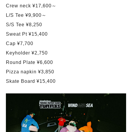
Crew neck ¥17,600～
L/S Tee ¥9,900～
S/S Tee ¥8,250
Sweat Pt ¥15,400
Cap ¥7,700
Keyholder ¥2,750
Round Plate ¥6,600
Pizza napkin ¥3,850
Skate Board ¥15,400