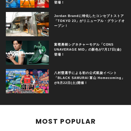
登場！
Jordan Brandに特化したコンセプトストア
「TOKYO 23」がリニューアル・グランドオ
ープン！
富樫勇樹シグネチャーモデル「CONS
UNAVERAGE MID」の新色が7月17日(金)
登場！
八村塁選手による初の公式凱旋イベント
「BLACK SAMURAI 富山 Homecoming」
が8月22日(土)開催！
MOST POPULAR