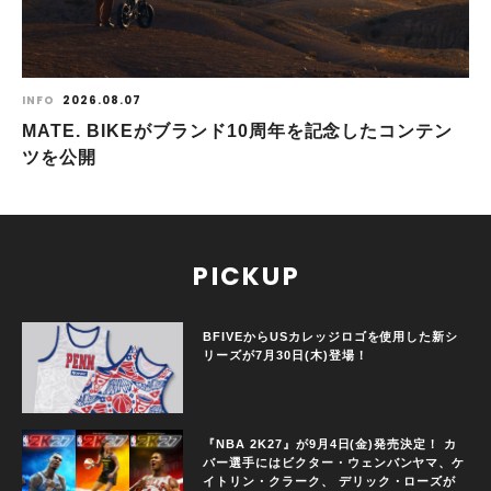
INFO
2026.08.07
MATE. BIKEがブランド10周年を記念したコンテン
ツを公開
PICKUP
BFIVEからUSカレッジロゴを使用した新シ
リーズが7月30日(木)登場！
『NBA 2K27』が9月4日(金)発売決定！ カ
バー選手にはビクター・ウェンバンヤマ、ケ
イトリン・クラーク、 デリック・ローズが