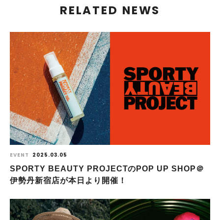
RELATED NEWS
EVENT
2025.03.05
SPORTY BEAUTY PROJECTのPOP UP SHOP＠
伊勢丹新宿店が本日より開催！