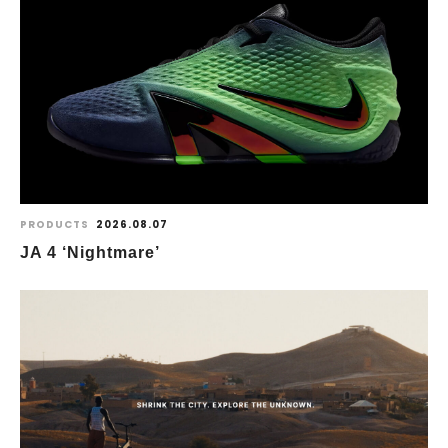
PRODUCTS
2026.08.07
JA 4 ‘Nightmare’