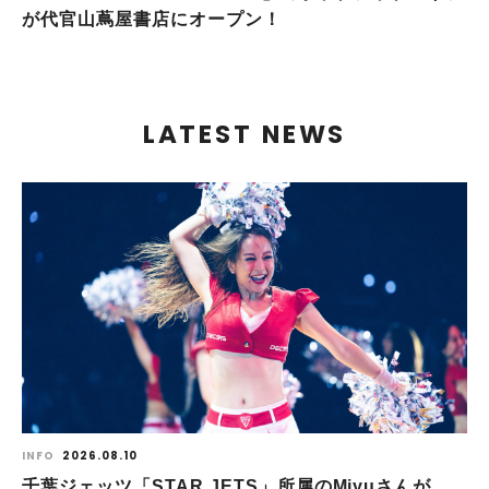
が代官山蔦屋書店にオープン！
LATEST NEWS
INFO
2026.08.10
千葉ジェッツ「STAR JETS」所属のMiyuさんが