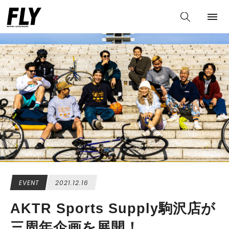
EVENT
2021.12.16
AKTR Sports Supply駒沢店が
三周年企画を展開！