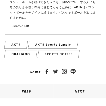
スケットボールを続けてきた人にも、初めてプレーする人にも
その楽しさを思う存分に感じてもらうために、AKTRはバスケ
ットボールをデザインし続けます。バスケットボールを次に進
めるために。
https://aktr.jp
AKTR
AKTR Sports Supply
CHARI&CO
SPORTY COFFEE
Share
PREV
NEXT