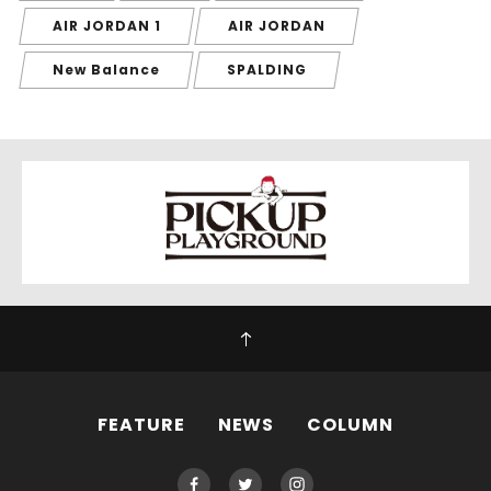
AIR JORDAN 1
AIR JORDAN
New Balance
SPALDING
FEATURE
NEWS
COLUMN