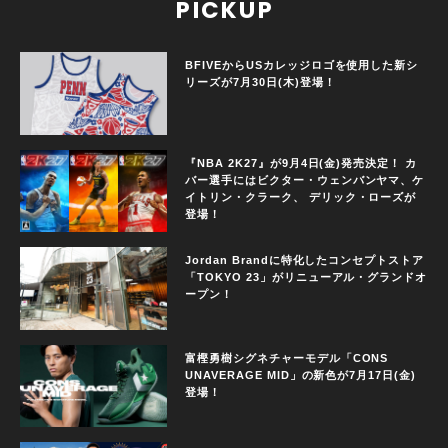
PICKUP
BFIVEからUSカレッジロゴを使用した新シ
リーズが7月30日(木)登場！
『NBA 2K27』が9月4日(金)発売決定！ カ
バー選手にはビクター・ウェンバンヤマ、ケ
イトリン・クラーク、 デリック・ローズが
登場！
Jordan Brandに特化したコンセプトストア
「TOKYO 23」がリニューアル・グランドオ
ープン！
富樫勇樹シグネチャーモデル「CONS
UNAVERAGE MID」の新色が7月17日(金)
登場！