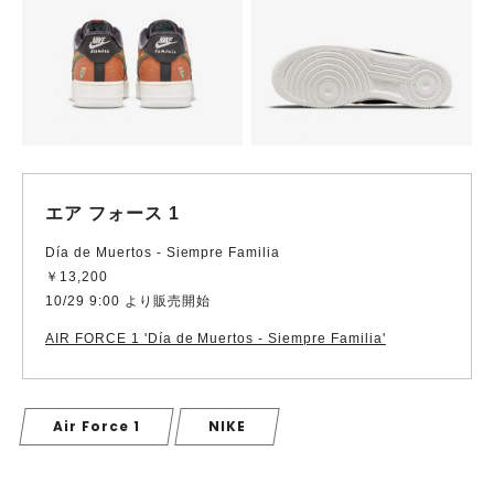
エア フォース 1
Día de Muertos - Siempre Familia
￥13,200
10/29 9:00 より販売開始
AIR FORCE 1 'Día de Muertos - Siempre Familia'
Air Force 1
NIKE