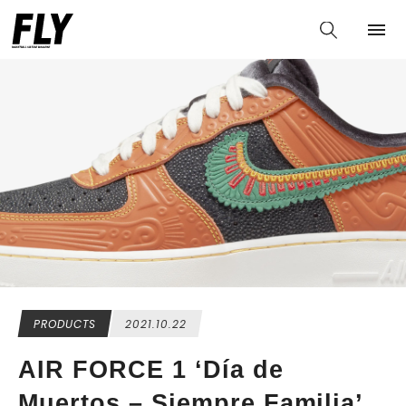
PRODUCTS
2021.10.22
AIR FORCE 1 ‘Día de
Muertos – Siempre Familia’