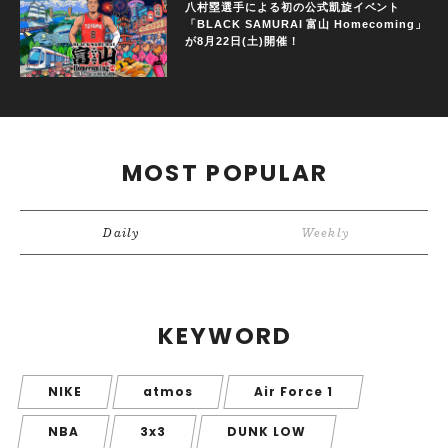
八村塁選手による初の公式凱旋イベント
「BLACK SAMURAI 富山 Homecoming」
が8月22日(土)開催！
MOST POPULAR
Daily
Weekly
KEYWORD
NIKE
atmos
Air Force 1
NBA
3x3
DUNK LOW