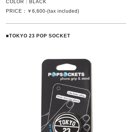
COLOR：BLACK
PRICE：￥6,600-(tax included)
■TOKYO 23 POP SOCKET