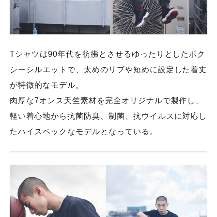
Tシャツは90年代を彷彿とさせるゆったりとしたボク
シーシルエットで、太めのリブや短めに設定した着丈
が特徴的なモデル。
⾁厚な7オンス天竺素材を完全オリジナルで製作し、
軽い着⼼地から抗菌防臭、制菌、抗ウイルスに対応し
たハイスペックなモデルとなっている。