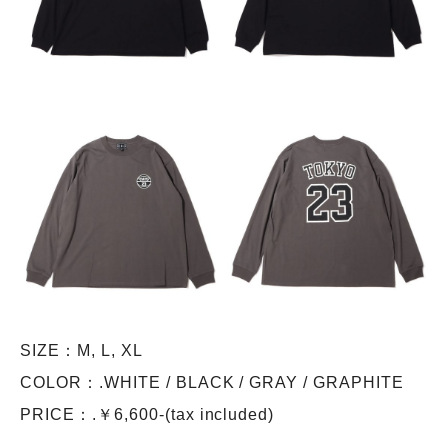
SIZE：M, L, XL
COLOR：.WHITE / BLACK / GRAY / GRAPHITE
PRICE：.￥6,600-(tax included)