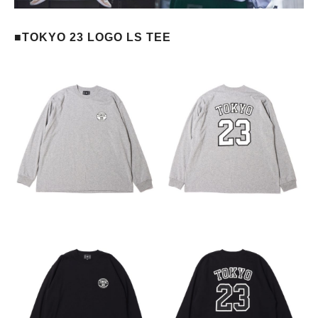
■TOKYO 23 LOGO LS TEE