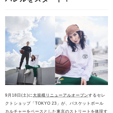
9⽉18⽇(⼟)に
⼤規模リニューアルオープン
するセレ
クトショップ「TOKYO 23」が、バスケットボール
カルチャーをベースとした東京のストリートを体現す