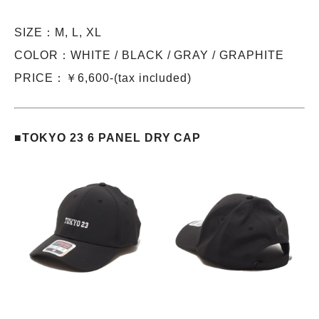
SIZE：M, L, XL
COLOR：WHITE / BLACK / GRAY / GRAPHITE
PRICE：￥6,600-(tax included)
■TOKYO 23 6 PANEL DRY CAP