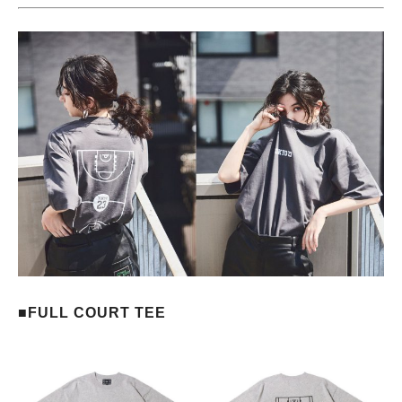
■FULL COURT TEE