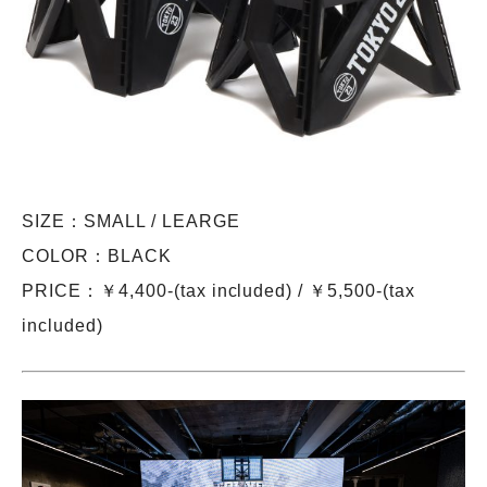
SIZE：SMALL / LEARGE
COLOR：BLACK
PRICE：￥4,400-(tax included) / ￥5,500-(tax
included)