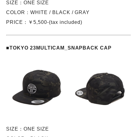
SIZE：ONE SIZE
COLOR：WHITE / BLACK / GRAY
PRICE：￥5,500-(tax included)
■TOKYO 23MULTICAM_SNAPBACK CAP
SIZE：ONE SIZE