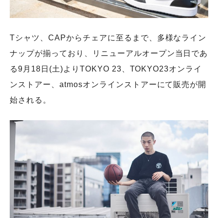
Tシャツ、CAPからチェアに⾄るまで、多様なライン
ナップが揃っており、リニューアルオープン当日であ
る9⽉18⽇(⼟)よりTOKYO 23、TOKYO23オンライ
ンストアー、atmosオンラインストアーにて販売が開
始される。