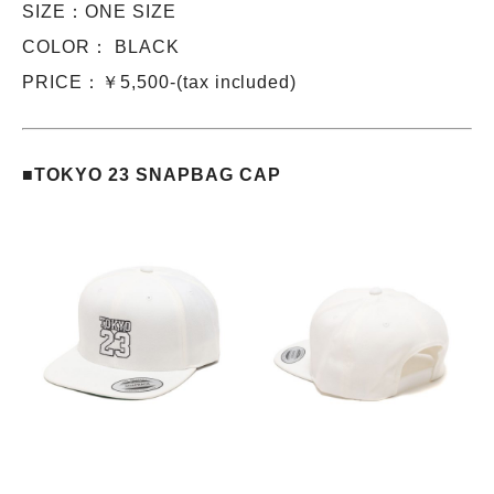
SIZE：ONE SIZE
COLOR： BLACK
PRICE：￥5,500-(tax included)
■TOKYO 23 SNAPBAG CAP