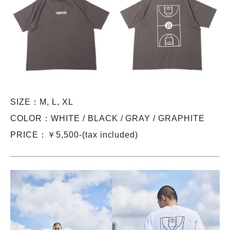
SIZE：M, L, XL
COLOR：WHITE / BLACK / GRAY / GRAPHITE
PRICE：￥5,500-(tax included)