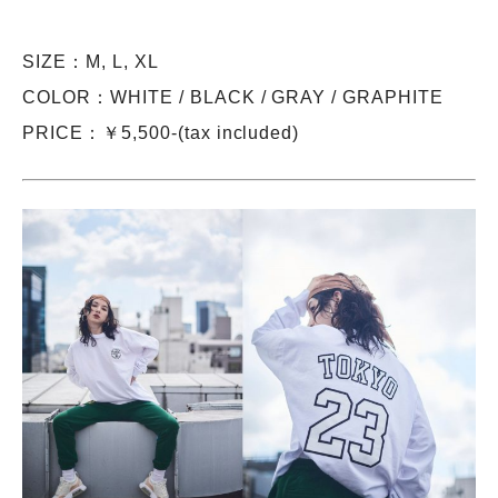
SIZE：M, L, XL
COLOR：WHITE / BLACK / GRAY / GRAPHITE
PRICE：￥5,500-(tax included)