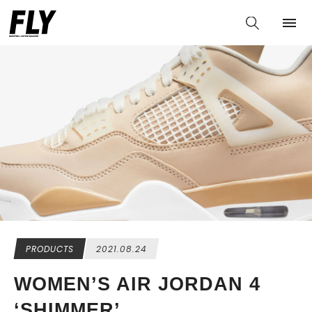
PRODUCTS
2021.08.24
WOMEN’S AIR JORDAN 4
‘SHIMMER’