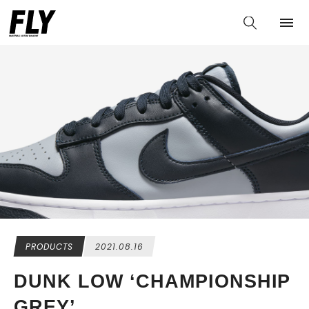
PRODUCTS
2021.08.16
DUNK LOW ‘CHAMPIONSHIP
GREY’