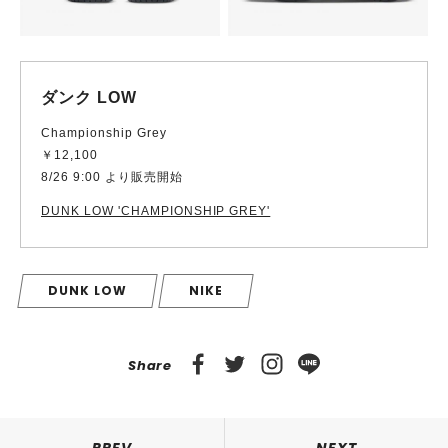
ダンク LOW
Championship Grey
￥12,100
8/26 9:00 より販売開始
DUNK LOW 'CHAMPIONSHIP GREY'
DUNK LOW
NIKE
Share