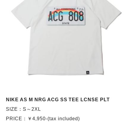
NIKE AS M NRG ACG SS TEE LCNSE PLT
SIZE：S～2XL
PRICE：￥4,950-(tax included)