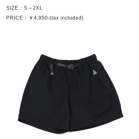
SIZE：S～2XL
PRICE：￥4,950-(tax included)