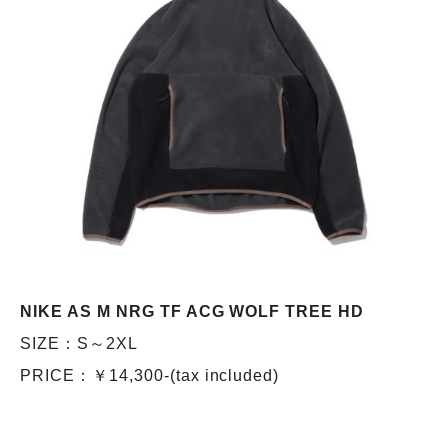
NIKE AS M NRG TF ACG WOLF TREE HD
SIZE：S～2XL
PRICE：￥14,300-(tax included)