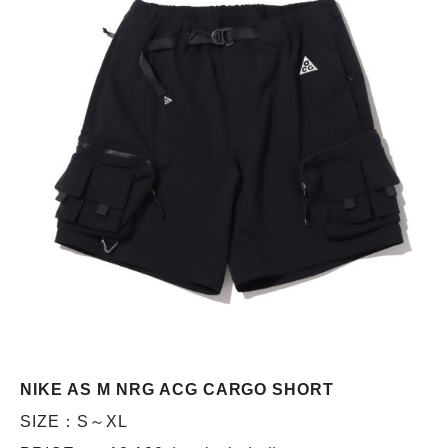
NIKE AS M NRG ACG CARGO SHORT
SIZE：S～XL