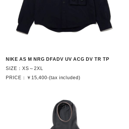
NIKE AS M NRG DFADV UV ACG DV TR TP
SIZE：XS～2XL
PRICE：￥15,400-(tax included)