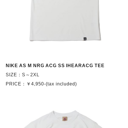
NIKE AS M NRG ACG SS IHEARACG TEE
SIZE：S～2XL
PRICE：￥4,950-(tax included)