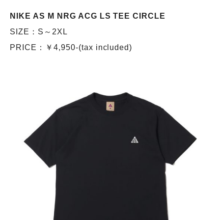
NIKE AS M NRG ACG LS TEE CIRCLE
SIZE：S～2XL
PRICE：￥4,950-(tax included)