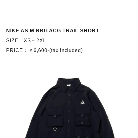
NIKE AS M NRG ACG TRAIL SHORT
SIZE：XS～2XL
PRICE：￥6,600-(tax included)