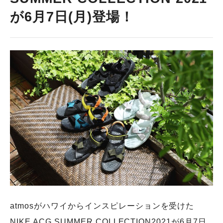
が6⽉7⽇(⽉)登場！
atmosがハワイからインスピレーションを受けた
NIKE ACG SUMMER COLLECTION2021が6⽉7⽇