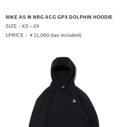
NIKE AS M NRG ACG GPX DOLPHIN HOODIE
SIZE：XS～2X
LPRICE：￥11,000-(tax included)