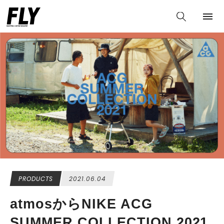
PRODUCTS
2021.06.04
atmosからNIKE ACG
SUMMER COLLECTION 2021