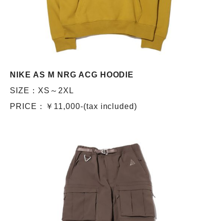
NIKE AS M NRG ACG HOODIE
SIZE：XS～2XL
PRICE：￥11,000-(tax included)