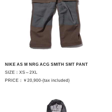
NIKE AS M NRG ACG SMITH SMT PANT
SIZE：XS～2XL
PRICE：￥20,900-(tax included)