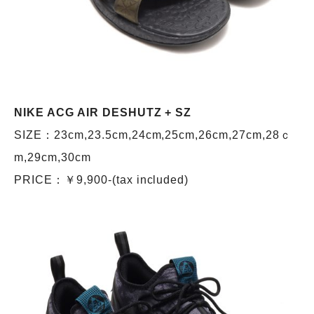
NIKE ACG AIR DESHUTZ + SZ
SIZE：23cm,23.5cm,24cm,25cm,26cm,27cm,28ｃ
m,29cm,30cm
PRICE：￥9,900-(tax included)