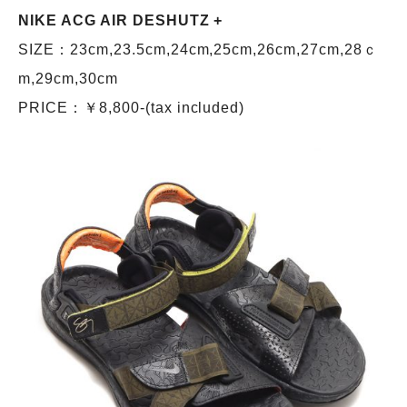
NIKE ACG AIR DESHUTZ +
SIZE：23cm,23.5cm,24cm,25cm,26cm,27cm,28ｃ
m,29cm,30cm
PRICE：￥8,800-(tax included)