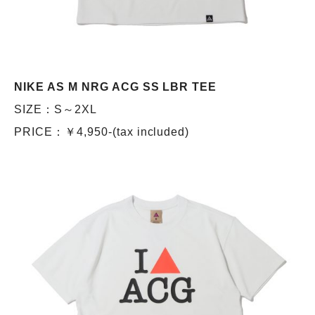
NIKE AS M NRG ACG SS LBR TEE
SIZE：S～2XL
PRICE：￥4,950-(tax included)