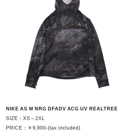
NIKE AS M NRG DFADV ACG UV REALTREE
SIZE：XS～2XL
PRICE：￥9,900-(tax included)