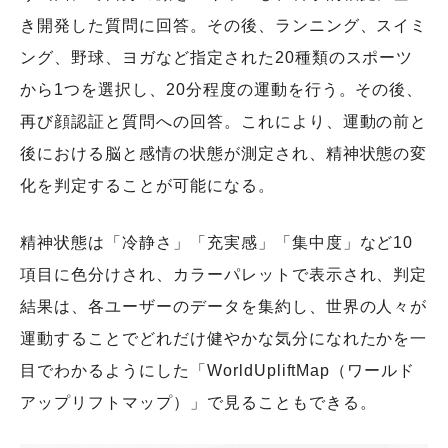
き開発した質問に回答。その後、ランニング、スイミ
ング、野球、ヨガなど指定された20種類のスポーツ
から1つを選択し、20分程度の運動を行う。その後、
再び顔認証と質問への回答。これにより、運動の前と
後における脳と感情の状態が測定され、精神状態の変
化を判定することが可能になる。
精神状態は「冷静さ」「充実感」「集中度」など10
項目に色分けされ、カラーパレットで表示され、判定
結果は、各ユーザーのデータを集約し、世界の人々が
運動することでどれだけ健やかな気分になれたかを一
目でわかるようにした「WorldUpliftMap（ワールド
アップリフトマップ）」で見ることもできる。