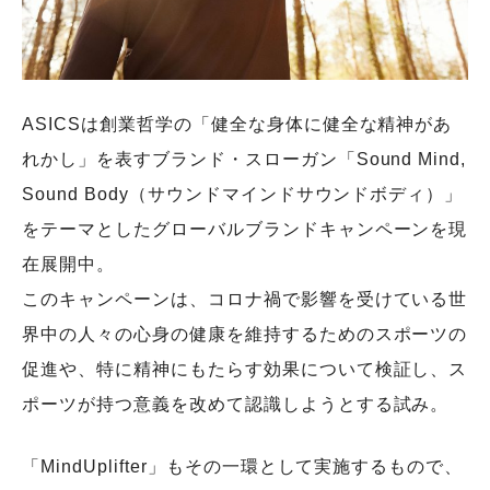
ASICSは創業哲学の「健全な身体に健全な精神があ
れかし」を表すブランド・スローガン「Sound Mind,
Sound Body（サウンドマインドサウンドボディ）」
をテーマとしたグローバルブランドキャンペーンを現
在展開中。
このキャンペーンは、コロナ禍で影響を受けている世
界中の人々の心身の健康を維持するためのスポーツの
促進や、特に精神にもたらす効果について検証し、ス
ポーツが持つ意義を改めて認識しようとする試み。
「MindUplifter」もその一環として実施するもので、