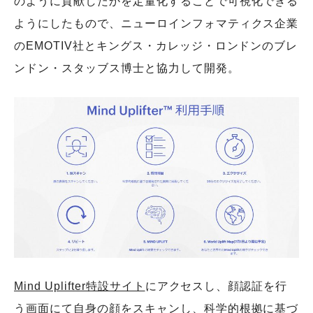
のように貢献したかを定量化することで可視化できる
ようにしたもので、ニューロインフォマティクス企業
のEMOTIV社とキングス・カレッジ・ロンドンのブレ
ンドン・スタッブス博士と協力して開発。
Mind Uplifter特設サイト
にアクセスし、顔認証を行
う画面にて自身の顔をスキャンし、科学的根拠に基づ