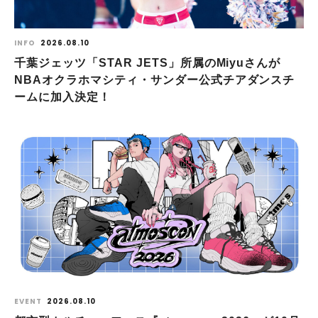
INFO
2026.08.10
千葉ジェッツ「STAR JETS」所属のMiyuさんが
NBAオクラホマシティ・サンダー公式チアダンスチ
ームに加入決定！
EVENT
2026.08.10