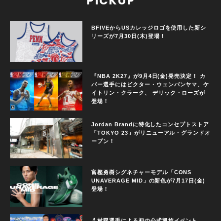
PICKUP
BFIVEからUSカレッジロゴを使用した新シ
リーズが7月30日(木)登場！
『NBA 2K27』が9月4日(金)発売決定！ カ
バー選手にはビクター・ウェンバンヤマ、ケ
イトリン・クラーク、 デリック・ローズが
登場！
Jordan Brandに特化したコンセプトストア
「TOKYO 23」がリニューアル・グランドオ
ープン！
富樫勇樹シグネチャーモデル「CONS
UNAVERAGE MID」の新色が7月17日(金)
登場！
八村塁選手による初の公式凱旋イベント