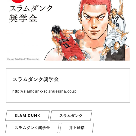
スラムダンク奨学金
http://slamdunk-sc.shueisha.co.jp
SLAM DUNK
スラムダンク
スラムダンク奨学金
井上雄彦