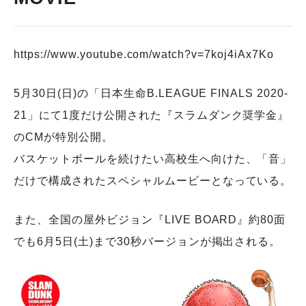
https://www.youtube.com/watch?v=7koj4iAx7Ko
5月30日(日)の「日本生命B.LEAGUE FINALS 2020-
21」にて1度だけ公開された『スラムダンク奨学金』
のCMが特別公開。
バスケットボールを続けたい高校生へ向けた、「音」
だけで構成されたスペシャルムービーとなっている。
また、全国の屋外ビジョン『LIVE BOARD』約80面
でも6月5日(土)まで30秒バージョンが掲出される。