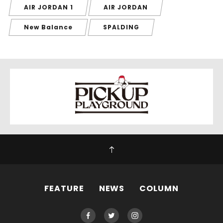
AIR JORDAN 1
AIR JORDAN
New Balance
SPALDING
FEATURE
NEWS
COLUMN