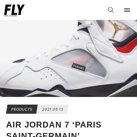
PRODUCTS
2021.05.13
AIR JORDAN 7 ‘PARIS
SAINT-GERMAIN’