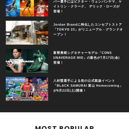
バー選手にはビクター・ウェンバンヤマ、ケ
イトリン・クラーク、 デリック・ローズが
登場！
Jordan Brandに特化したコンセプトストア
「TOKYO 23」がリニューアル・グランドオ
ープン！
富樫勇樹シグネチャーモデル「CONS
UNAVERAGE MID」の新色が7月17日(金)
登場！
八村塁選手による初の公式凱旋イベント
「BLACK SAMURAI 富山 Homecoming」
が8月22日(土)開催！
MOST POPULAR