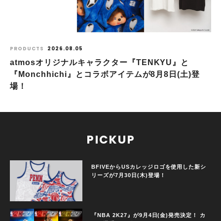
PRODUCTS
2026.08.05
atmosオリジナルキャラクター『TENKYU』と
『Monchhichi』とコラボアイテムが8月8日(土)登
場！
PICKUP
BFIVEからUSカレッジロゴを使用した新シ
リーズが7月30日(木)登場！
『NBA 2K27』が9月4日(金)発売決定！ カ