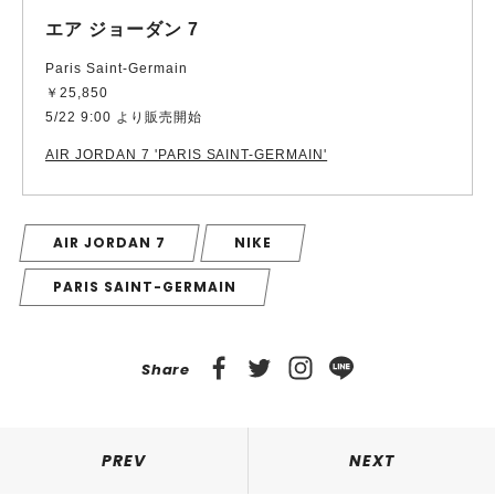
エア ジョーダン 7
Paris Saint-Germain
￥25,850
5/22 9:00 より販売開始
AIR JORDAN 7 'PARIS SAINT-GERMAIN'
AIR JORDAN 7
NIKE
PARIS SAINT-GERMAIN
Share
PREV
NEXT