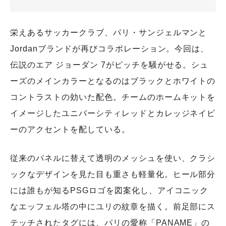
栄えあるサッカークラブ、パリ・サンジェルマンと
Jordanブランドが再びコラボレーション。今回は、
伝説のエア ジョーダン 7がピッチを騒がせる。シュ
ーズのメインカラーとなるのはブラックとホワイトの
コントラストの効いた配色。チームのホームキットを
イメージしたユニバーシティレッドとカレッジネイビ
ーのアクセントを配している。
従来のパネルに替えて透明のメッシュを使い、クラシ
ックなデザインを見た目も重さも軽量化。ヒール部分
には誰もが知るPSGロゴを図案化し、アイコニック
なエッフェル塔の中にユリの紋章を描く。前足部にス
テッチされたタグには、パリの愛称「PANAME」の