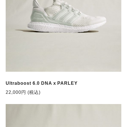
Ultraboost 6.0 DNA x PARLEY
22,000円 (税込)