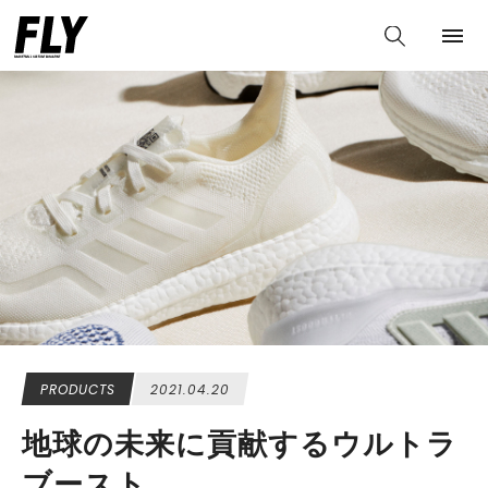
PRODUCTS
2021.04.20
地球の未来に貢献するウルトラ
ブースト