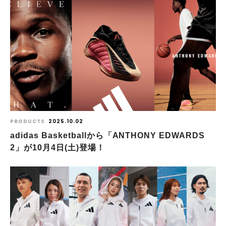
PRODUCTS
2025.10.02
adidas Basketballから「ANTHONY EDWARDS
2」が10月4日(土)登場！