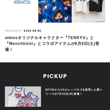
PRODUCTS
2026.08.05
atmosオリジナルキャラクター『TENKYU』と
『Monchhichi』とコラボアイテムが8月8日(土)登
場！
PICKUP
BFIVEからUSカレッジロゴを使用した新シ
リーズが7月30日(木)登場！