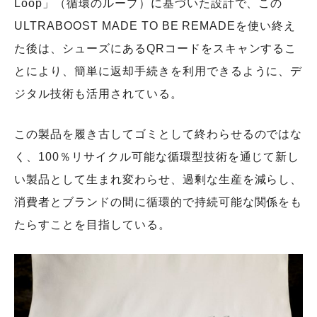
Loop」（循環のループ）に基づいた設計で、この
ULTRABOOST MADE TO BE REMADEを使い終え
た後は、シューズにあるQRコードをスキャンするこ
とにより、簡単に返却手続きを利用できるように、デ
ジタル技術も活用されている。
この製品を履き古してゴミとして終わらせるのではな
く、100％リサイクル可能な循環型技術を通じて新し
い製品として生まれ変わらせ、過剰な生産を減らし、
消費者とブランドの間に循環的で持続可能な関係をも
たらすことを目指している。