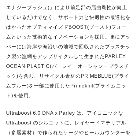
エナジープッシュ)」により前足部の屈曲剛性が向上
しているだけでなく、サポート力と快適性の最適化を
はかったオプティマイズドBOOST(ブースト)フォー
ムといった技術的なイノベーションを採用。更にアッ
パーには海岸や海沿いの地域で回収されたプラスチッ
ク製の漁網をアップサイクルして生まれたPARLEY
OCEAN PLASTIC(パーレイ・オーシャン・プラスチ
ック)を含む、リサイクル素材のPRIMEBLUE(プライ
ムブルー)を一部に使用したPrimeknit(プライムニッ
ト)を使用。
Ultraboost 6.0 DNA x Parley は、アイコニックな
Ultraboost のシルエットに、レイヤードマテリアル
（多層素材）で作られたケージやヒールカウンターを