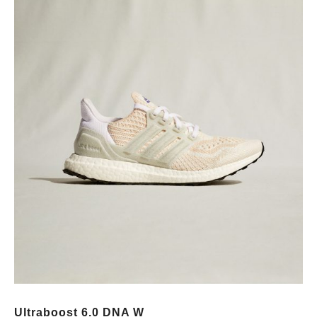
Ultraboost 6.0 DNA W