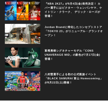
『NBA 2K27』が9月4日(金)発売決定！ カ
バー選手にはビクター・ウェンバンヤマ、ケ
イトリン・クラーク、 デリック・ローズが
登場！
Jordan Brandに特化したコンセプトストア
「TOKYO 23」がリニューアル・グランドオ
ープン！
富樫勇樹シグネチャーモデル「CONS
UNAVERAGE MID」の新色が7月17日(金)
登場！
八村塁選手による初の公式凱旋イベント
「BLACK SAMURAI 富山 Homecoming」
が8月22日(土)開催！