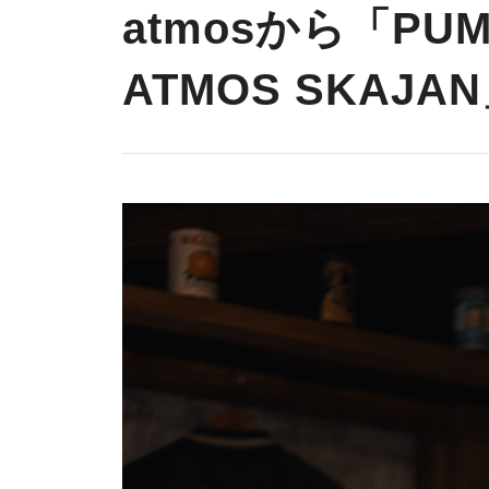
atmosから「PUMA
ATMOS SKAJA