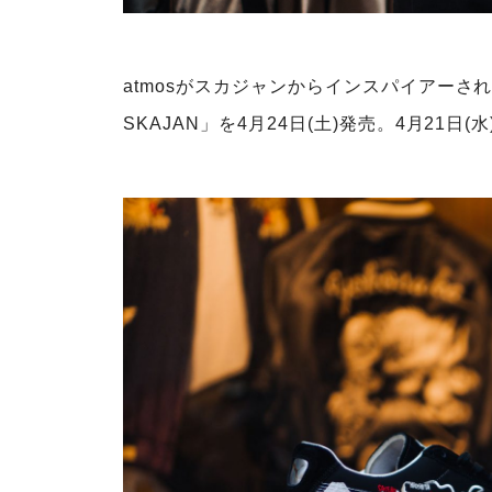
atmosがスカジャンからインスパイアーされた⽇本
SKAJAN」を4月24日(土)発売。4月21