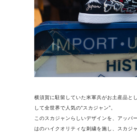
横須賀に駐留していた⽶軍兵がお⼟産品と
して全世界で⼈気の“スカジャン”。
このスカジャンらしいデザインを、アッパー全体
はのハイクオリティな刺繍を施し、スカジ