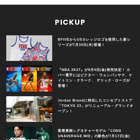
PICKUP
BFIVEからUSカレッジロゴを使用した新シ
リーズが7月30日(木)登場！
『NBA 2K27』が9月4日(金)発売決定！ カ
バー選手にはビクター・ウェンバンヤマ、ケ
イトリン・クラーク、 デリック・ローズが
登場！
Jordan Brandに特化したコンセプトストア
「TOKYO 23」がリニューアル・グランドオ
ープン！
富樫勇樹シグネチャーモデル「CONS
UNAVERAGE MID」の新色が7月17日(金)