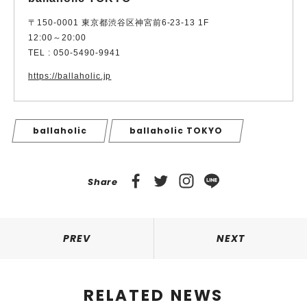
〒150-0001 東京都渋谷区神宮前6-23-13 1F
12:00～20:00
TEL : 050-5490-9941
https://ballaholic.jp
ballaholic
ballaholic TOKYO
Share
PREV
NEXT
RELATED NEWS