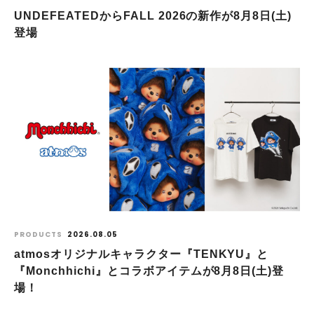
UNDEFEATEDからFALL 2026の新作が8⽉8⽇(⼟)
登場
PRODUCTS
2026.08.05
atmosオリジナルキャラクター『TENKYU』と
『Monchhichi』とコラボアイテムが8月8日(土)登
場！