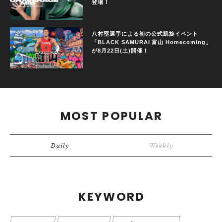
登場！
八村塁選手による初の公式凱旋イベント
「BLACK SAMURAI 富山 Homecoming」
が8月22日(土)開催！
MOST POPULAR
Daily
Weekly
KEYWORD