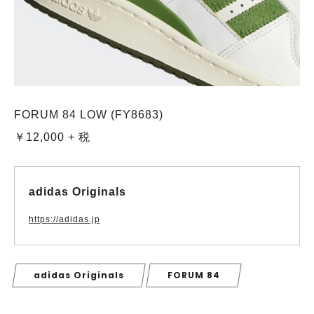
FORUM 84 LOW (FY8683)
￥12,000 + 税
adidas Originals
https://adidas.jp
adidas Originals
FORUM 84