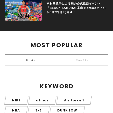
八村塁選手による初の公式凱旋イベント
「BLACK SAMURAI 富山 Homecoming」
が8月22日(土)開催！
MOST POPULAR
Daily
Weekly
KEYWORD
NIKE
atmos
Air Force 1
NBA
3x3
DUNK LOW