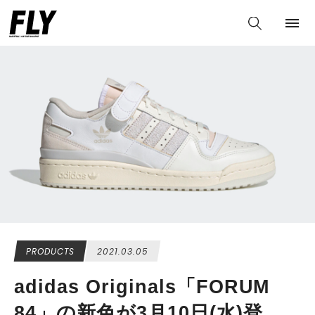
PRODUCTS
2021.03.05
adidas Originals「FORUM
84」の新色が3月10日(水)登