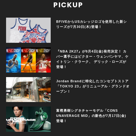
PICKUP
BFIVEからUSカレッジロゴを使用した新シ
リーズが7月30日(木)登場！
『NBA 2K27』が9月4日(金)発売決定！ カ
バー選手にはビクター・ウェンバンヤマ、ケ
イトリン・クラーク、 デリック・ローズが
登場！
Jordan Brandに特化したコンセプトストア
「TOKYO 23」がリニューアル・グランドオ
ープン！
富樫勇樹シグネチャーモデル「CONS
UNAVERAGE MID」の新色が7月17日(金)
登場！