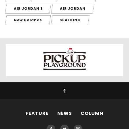
AIR JORDAN 1
AIR JORDAN
New Balance
SPALDING
FEATURE
NEWS
COLUMN