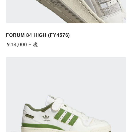
FORUM 84 HIGH (FY4576)
￥14,000 + 税