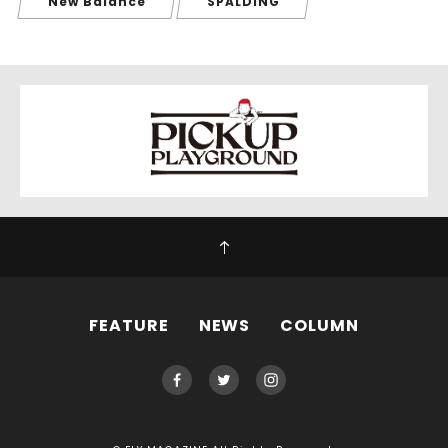
New Balance
SPALDING
FEATURE
NEWS
COLUMN