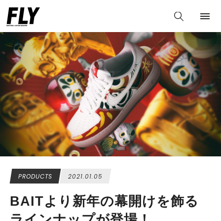
PRODUCTS
2021.01.05
BAITより新年の幕開けを飾る
ラインナップが登場！